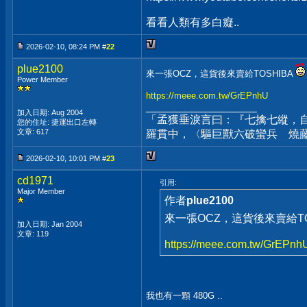
看看人類有多白癡..
2026-02-10, 08:24 PM #
22
plue2100
來一張OCZ，這貨後來賣給TOSHIBA
Power Member
https://meee.com.tw/GrEPnhU
__________________
加入日期: Aug 2004
「孟獲垂淚言曰：『七擒七縱，
您的住址: 捷運出口左轉
文章: 617
羅貫中，〈驅巨獸六破蠻兵 燒
2026-02-10, 10:01 PM #
23
cd1971
引用:
Major Member
作者
plue2100
來一張OCZ，這貨後來賣給TO
加入日期: Jan 2004
文章: 119
https://meee.com.tw/GrEPnh
我也有一顆 480G ..