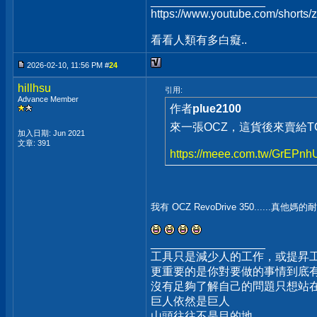
__________________
https://www.youtube.com/shorts
看看人類有多白癡..
2026-02-10, 11:56 PM #
24
hillhsu
引用:
Advance Member
作者
plue2100
來一張OCZ，這貨後來賣給TO
加入日期: Jun 2021
文章: 391
https://meee.com.tw/GrEPnh
我有 OCZ RevoDrive 350......真他媽的耐用
__________________
工具只是減少人的工作，或提昇
更重要的是你對要做的事情到底
沒有足夠了解自己的問題只想站
巨人依然是巨人
山頭往往不是目的地