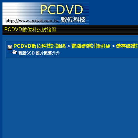
PCDVD數位科技討論區
PCDVD數位科技討論區
>
電腦硬體討論群組
>
儲存媒體
舊版SSD 照片懷舊@@