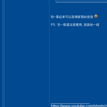
哇~看起來可以當傳家寶給曾孫
PS. 另一顆還沒甚麼用, 跟新的一樣
__________________
https://www.youtube.com/shorts