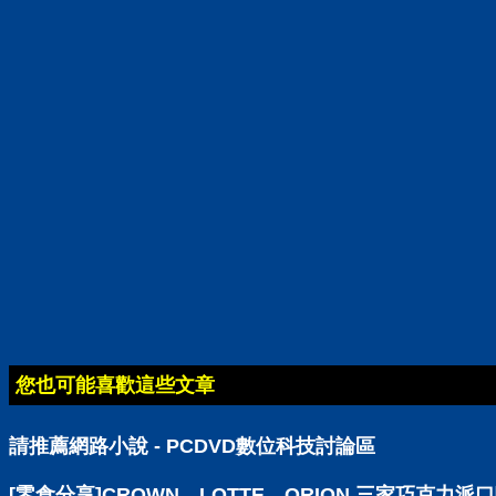
您也可能喜歡這些文章
請推薦網路小說 - PCDVD數位科技討論區
[零食分享]CROWN、LOTTE、ORION 三家巧克力派