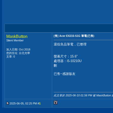
MaskButton
[售] Acer EX215-51G 筆電(已售)
Silent Member
退役良品筆電，已整理
加入日期: Oct 2018
您的住址: 台北光華
螢幕尺寸：15.6"
文章: 0
處理器：i5-10210U
刪
已售~感謝版友
此文章於 2025-06-10
01:56 PM
被 MaskButton
2025-06-05, 02:25 PM #
1