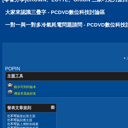
大家來認識三疊字 - PCDVD數位科技討論區
一對一與一對多冷氣耗電問題請問 - PCDVD數位科技
«
POPIN
主題工具
顯示可列印版本
傳送本頁給好友
發表文章規則
您
不可以
發起新主題
您
不可以
回應主題
您
不可以
上傳附加檔案