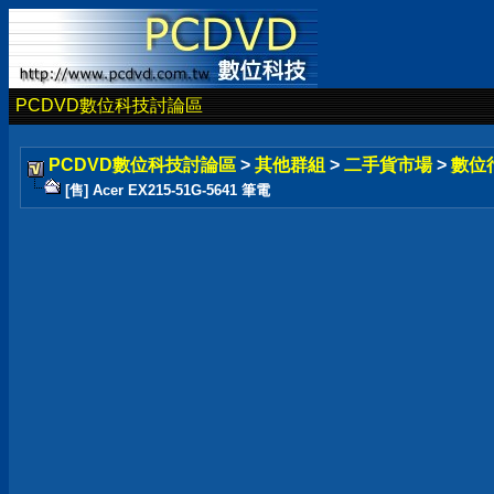
PCDVD數位科技討論區
PCDVD數位科技討論區
>
其他群組
>
二手貨市場
>
數位
[售] Acer EX215-51G-5641 筆電