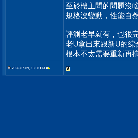
至於樓主問的問題沒
規格沒變動，性能自
評測老早就有，也很
老U拿出來跟新U的綜
根本不太需要重新再
2026-07-09, 10:30 PM #
4