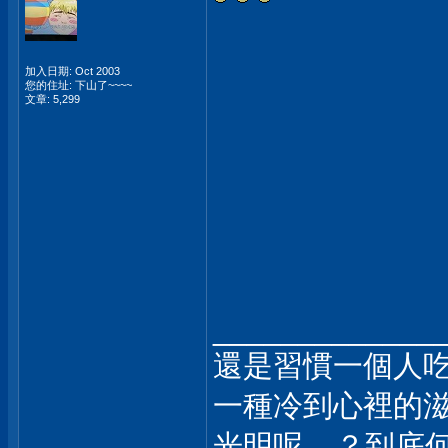
加入日期: Oct 2003
您的住址: 下山了~~~~
文章: 5,299
_____________
還是習慣一個人
一種冷到心裡的
光明呢....？到底