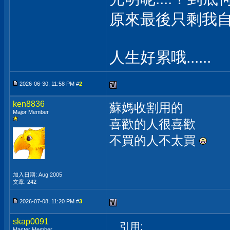
原來最後只剩我自己..
人生好累哦......
2026-06-30, 11:58 PM #
2
ken8836
蘇媽收割用的
Major Member
喜歡的人很喜歡
不買的人不太買
加入日期: Aug 2005
文章: 242
2026-07-08, 11:20 PM #
3
skap0091
引用:
Master Member