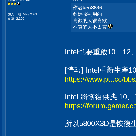
作者
ken8836
蘇媽收割用的
加入日期: May 2021
文章: 2,129
喜歡的人很喜歡
不買的人不太買
Intel也要重啟10、12
[情報] Intel重新生產10,
https://www.ptt.cc/bb
Intel 將恢復供應 10
https://forum.gamer
所以5800X3D是恢