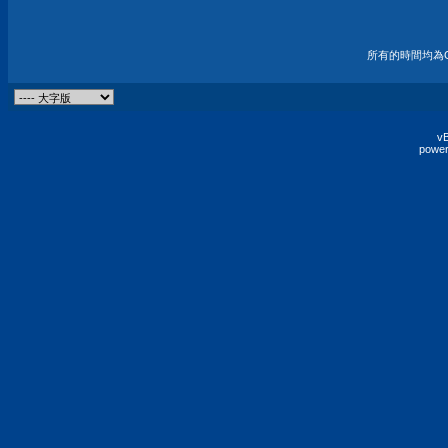
所有的時間均為G
vB
power