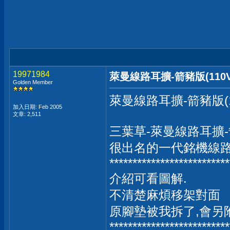
19971984
萊曼線路耳擴-箭豬版(110V
Golden Member
萊曼線路耳擴-箭豬版(1
加入日期: Feb 2005
文章: 2,511
三葉草-萊曼線路耳擴-箭
很出名的一代銘機線
**************************
介紹可看圖解.
不清楚麻煩移架對面
原腳墊被我拆了,會另
**************************