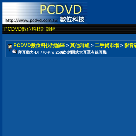
PCDVD數位科技討論區
PCDVD數位科技討論區
>
其他群組
>
二手貨市場
>
影音
拜耳動力-DT770-Pro 250歐-封閉式大耳罩有線耳機