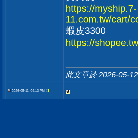
https://myship.7-
11.com.tw/cart/
蝦皮3300
https://shopee.
此文章於 2026-05-1
2026-05-11, 09:13 PM #
1