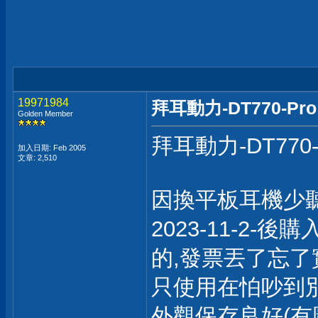
19971984
拜耳動力-DT770-P
Golden Member
拜耳動力-DT770
加入日期: Feb 2005
文章: 2,510
因換平板耳機少聽
2023-11-2-後
的,發票丟了忘了
只使用在怕吵到別
外觀保存良好(有