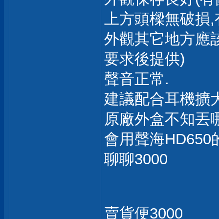
上方頭樑無破損,
外觀其它地方應該
要求後提供)
聲音正常.
建議配合耳機擴大
原廠外盒不知丟哪
會用聲海HD650
聊聊3000
賣貨便3000