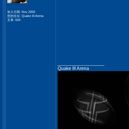
加入日期: Nov 2000
您的住址: Quake III Arena
文章: 604
__________________
Quake III Arena