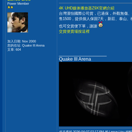
Power Member
4K UHD媒体播放器Z9X官網介紹
台灣漢怡國際公司貨，已過保，外觀無傷、
售1500，提供個人保固7天，新莊、泰山
也可交貨便下單，謝謝
交貨便賣場按這裡
加入日期: Nov 2000
您的住址: Quake III Arena
文章: 604
__________________
Quake III Arena
此文章於 2026-04-07
02:17 PM
被 Lance Liou 編輯