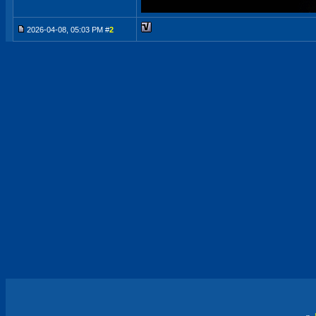
2026-04-08, 05:03 PM #
2