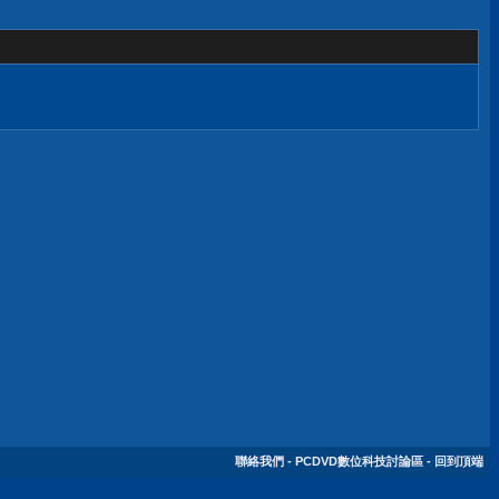
聯絡我們
-
PCDVD數位科技討論區
-
回到頂端