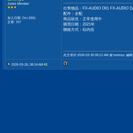
Junior Member
出售物品：FX-AUDIO D01 FX-AUDIO
配件：全配
加入日期: Oct 2001
商品狀況：正常使用中
文章: 707
購買日期：2021年
聯絡方式：站內信
此文章於 2026-03-30
09:12 AM
被 tommyc 編輯
2026-03-26, 08:14 AM #
1