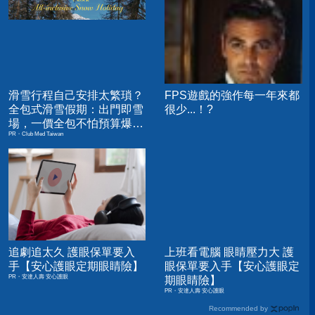
滑雪行程自己安排太繁瑣？
FPS遊戲的強作每一年來都
全包式滑雪假期：出門即雪
很少...！?
場，一價全包不怕預算爆
PR・Club Med Taiwan
表！
追劇追太久 護眼保單要入
上班看電腦 眼睛壓力大 護
手【安心護眼定期眼睛險】
眼保單要入手【安心護眼定
PR・安達人壽 安心護眼
期眼睛險】
PR・安達人壽 安心護眼
Recommended by