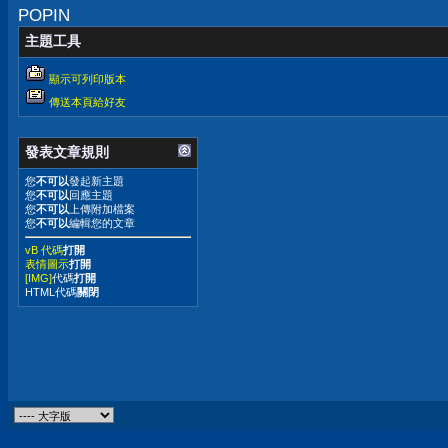
POPIN
主題工具
顯示可列印版本
傳送本頁給好友
發表文章規則
您
不可以
發起新主題
您
不可以
回應主題
您
不可以
上傳附加檔案
您
不可以
編輯您的文章
vB 代碼
打開
表情圖示
打開
[IMG]
代碼
打開
HTML代碼
關閉