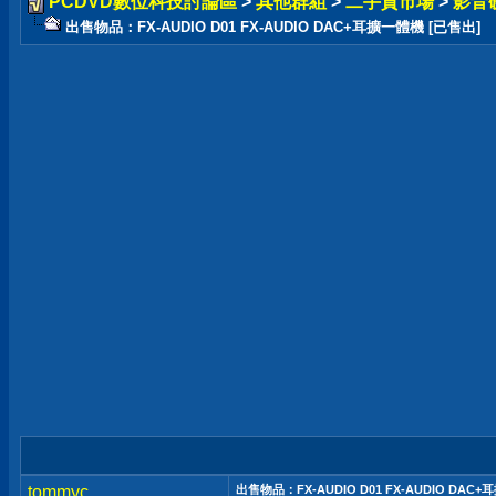
PCDVD數位科技討論區
>
其他群組
>
二手貨市場
>
影音
出售物品：FX-AUDIO D01 FX-AUDIO DAC+耳擴一體機 [已售出]
tommyc
出售物品：FX-AUDIO D01 FX-AUDIO DAC