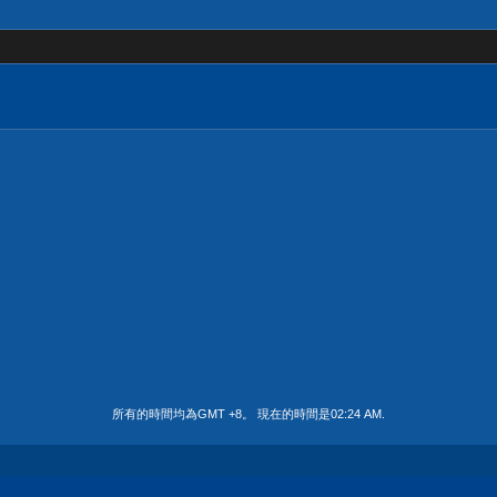
所有的時間均為GMT +8。 現在的時間是
02:24 AM
.