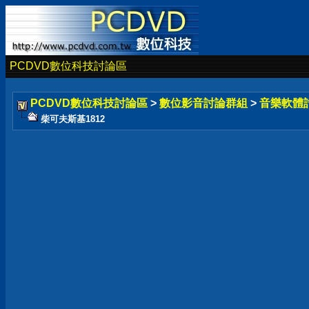
PCDVD數位科技討論區
PCDVD數位科技討論區
>
數位影音討論群組
>
音樂軟體
柴可夫斯基1812