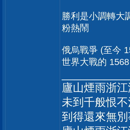
勝利是小調轉大
粉熱鬧
俄烏戰爭 (至今 
世界大戰的 1568
___________
廬山煙雨浙江
未到千般恨不
到得還來無別