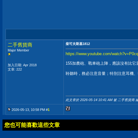
柴可夫斯基1812
二手舊貨商
Major Member
https://www.youtube.com/watch?v=P0c
155加農砲、戰車砲上陣，應該沒有比它
加入日期: Apr 2018
文章: 222
聆聽時，務必注意音量；特別注意耳機、
此文章於 2026-05-14
10:41 AM
被 二手舊貨商 編
2026-05-13, 10:58 PM #
1
您也可能喜歡這些文章