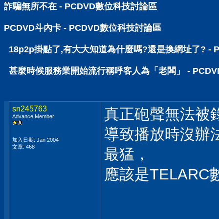
詐騙無所不在 - PCDVD數位科技討論區
PCDVD斗內卡 - PCDVD數位科技討論區
18p2p掛點了,有大大知道為什麼嗎?還是換網址了? - 
甚麼時候服務業開始流行稱呼客人為「老闆」 - PCD
sn245763
真正砲聲無法被
Advance Member
導致播放時沒辦
加入日期: Jan 2004
文章: 468
最猛，
應該是TELAR