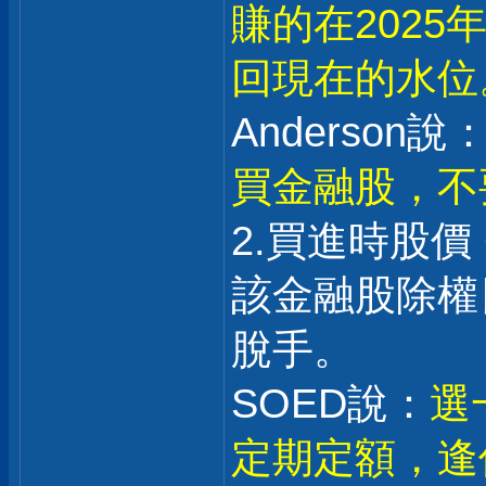
賺的在202
回現在的水位
Anderson說：
買金融股，不
2.買進時股價
該金融股除權日
脫手。
SOED說：
選
定期定額，逢