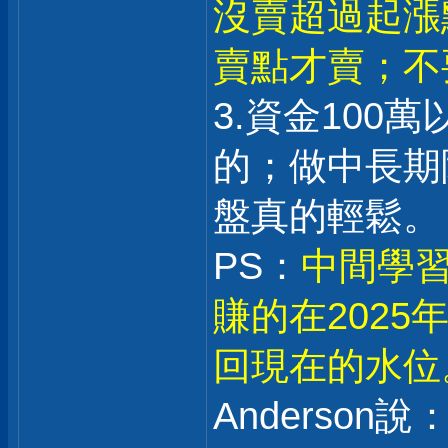
沒賣超過起漲
賣點才賣；不
3.資金100
的；做中長期
盤真的輕鬆。
PS：
中間學習
賺的在202
回現在的水位
Anderson說：