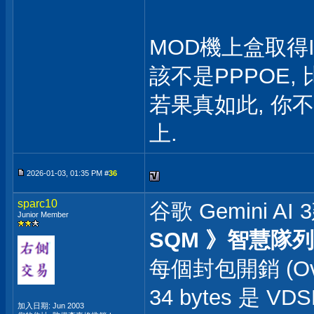
MOD機上盒取得I
該不是PPPOE,
若果真如此, 你不
上.
2026-01-03, 01:35 PM #
36
sparc10
谷歌 Gemini AI
Junior Member
SQM 》智慧隊列
每個封包開銷 (Over
34 bytes 是 
加入日期: Jun 2003