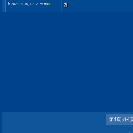
2026-06-15, 12:12 PM #
40
第4頁 共4