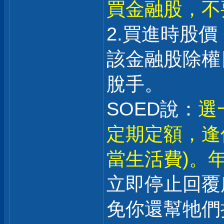
買金融股，不
2.買進時股價
該金融股除權日
脫手。
SOED說：
選
定期定額，逢
當生活費)。年
立即停止回覆
免你還幫牠們