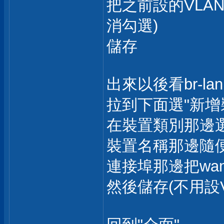
把之前設的VLAN
消勾選)
儲存
出來以後看br-la
拉到下面選"新增
在裝置類別那邊選
裝置名稱那邊隨便取
連接埠那邊把wan,
然後儲存(不用設V