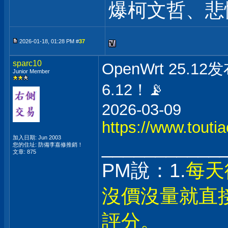
爆柯文哲、悲
2026-01-18, 01:28 PM #
37
sparc10
OpenWrt 25.
Junior Member
6.12！📡
2026-03-09
https://www.tout
加入日期: Jun 2003
___________
您的住址: 防備李嘉修推銷！
文章: 875
PM說：1.
每天
沒價沒量就直
評分。