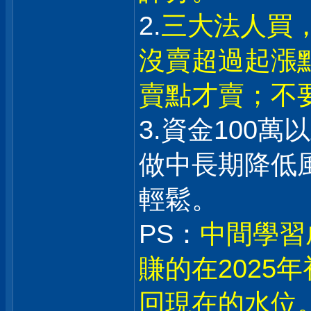
2.
三大法人買
沒賣超過起漲點
賣點才賣；不
3.資金100
做中長期降低
輕鬆。
PS：
中間學習
賺的在2025
回現在的水位