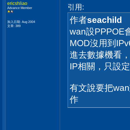
ericshliao
引用:
Advance Member
作者
seachild
加入日期: Aug 2004
文章: 389
wan設PPPO
MOD沒用到IPv
進去數據機看，它
IP相關，只設定了
有文說要把wa
作