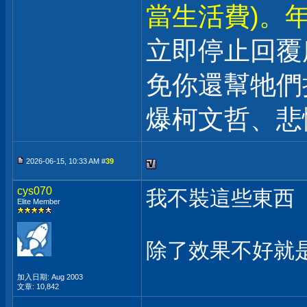
當生活費)。年
立即停止回覆
免你還幫牠們
爆柯文哲、悲
2026-06-15, 10:33 AM #
39
cys070
我不裝這些東西
Elite Member
除了效果不好就是
加入日期: Aug 2003
文章: 10,842