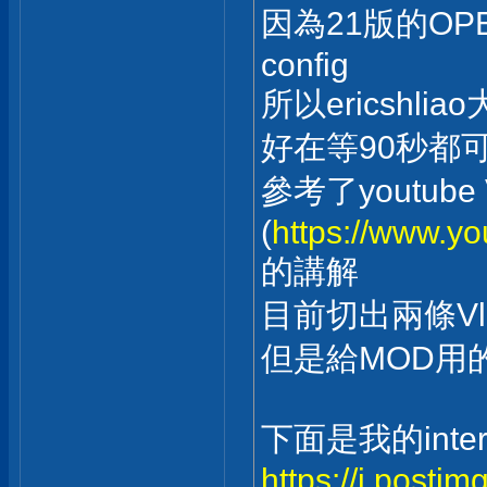
因為21版的OPE
config
所以ericsh
好在等90秒都
參考了youtube V
(
https://www.
的講解
目前切出兩條Vla
但是給MOD用
下面是我的inter
https://i.posti