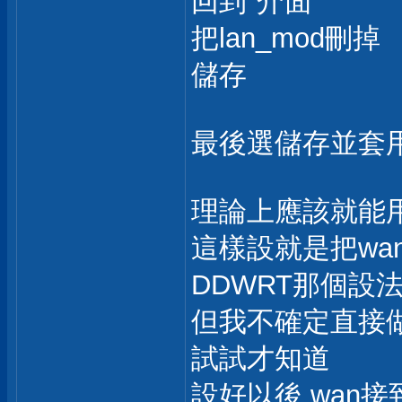
回到"介面"
把lan_mod刪掉
儲存
最後選儲存並套
理論上應該就能
這樣設就是把wan
DDWRT那個設
但我不確定直接做橋
試試才知道
設好以後 wan接到