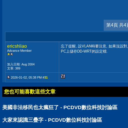
第4頁 共4
ericshliao
忘了提醒, 設VLAN時要注意, 如果沒設對,
Advance Member
PC上儲存DD-WRT的設定檔.
加入日期: Aug 2004
文章: 389
2026-01-02, 05:38 PM #
31
您也可能喜歡這些文章
美國非法移民也太瘋狂了 - PCDVD數位科技討論區
大家來認識三疊字 - PCDVD數位科技討論區