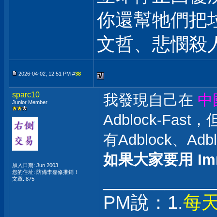
你還幫牠們把
文哲、悲憫殺
2026-04-02, 12:51 PM #
38
sparc10
我發現自己在
中
Junior Member
Adblock-Fas
有Adblock、Ad
如果大家要用 Imm
加入日期: Jun 2003
您的住址: 防備李嘉修推銷！
___________
文章: 875
PM說：1.
每