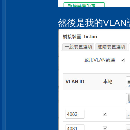
然後是我的VLAN設