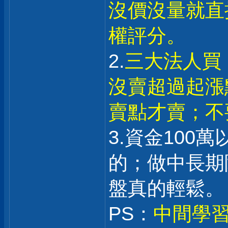
沒價沒量就直
權評分。
2.
三大法人買
沒賣超過起漲
賣點才賣；不
3.資金100
的；做中長期
盤真的輕鬆。
PS：
中間學習