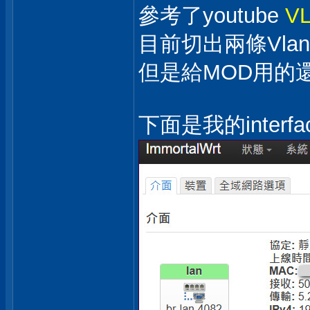
參考了youtube
VL
目前切出兩條Vlan
但是給MOD用的
下面是我的interfa