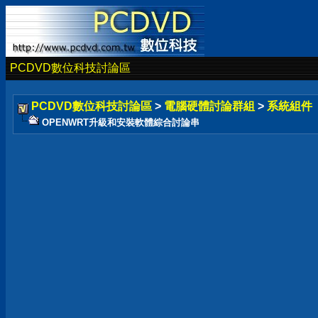
PCDVD數位科技討論區
PCDVD數位科技討論區
>
電腦硬體討論群組
>
系統組件
OPENWRT升級和安裝軟體綜合討論串