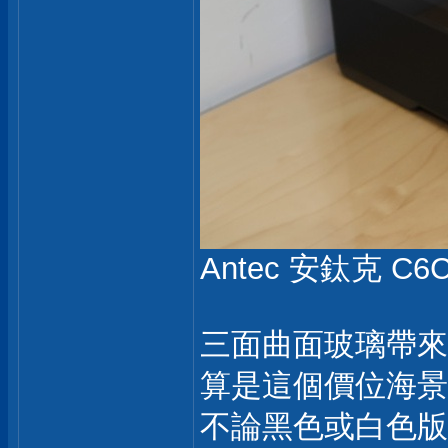
Antec 安鈦克 C6
三面曲面玻璃帶來
算是這個價位海景
不論黑色或白色版