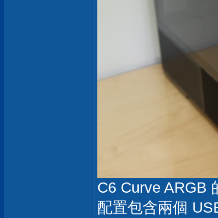
C6 Curve A
配置包含兩個 USB