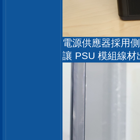
電源供應器採用側
讓 PSU 模組