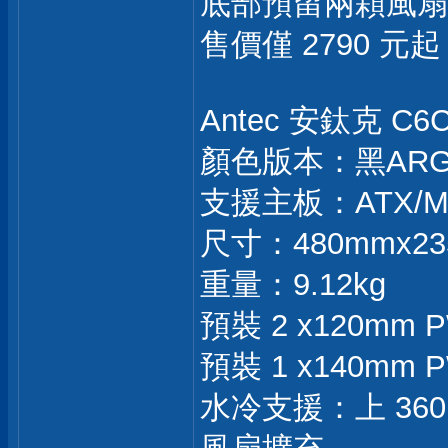
底部預留兩顆風扇
售價僅 2790 
Antec 安鈦克 
顏色版本：黑ARG
支援主板：ATX/M
尺寸：480mmx23
重量：9.12kg
預裝 2 x120mm
預裝 1 x140mm
水冷支援：上 360