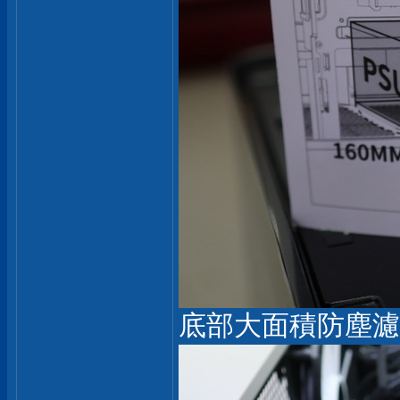
底部大面積防塵濾