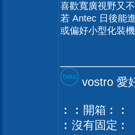
喜歡寬廣視野又不
若 Antec 日後
或偏好小型化裝機
___________
vostro 
︰︰開箱︰︰
︰沒有固定︰