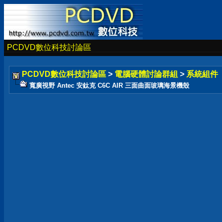
PCDVD數位科技討論區
PCDVD數位科技討論區
>
電腦硬體討論群組
>
系統組件
寬廣視野 Antec 安鈦克 C6C AIR 三面曲面玻璃海景機殼