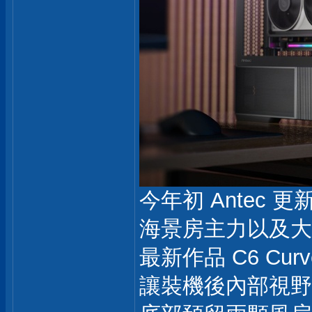
今年初 Antec 
海景房主力以及大
最新作品 C6 Cu
讓裝機後內部視野