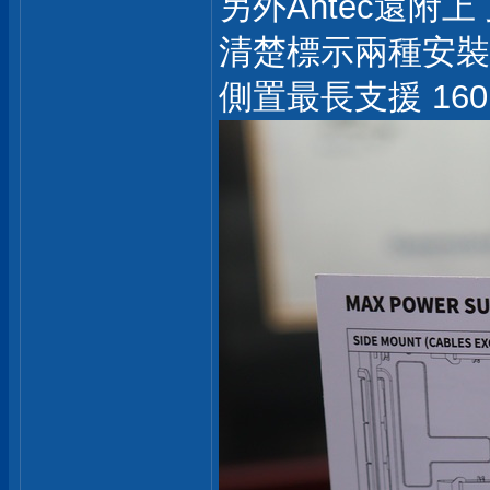
另外Antec還附
清楚標示兩種安裝
側置最長支援 16