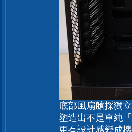
底部風扇艙採獨立
塑造出不是單純「
更有設計感變成機