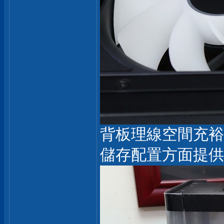
背板理線空間充裕
儲存配置方面提供 3