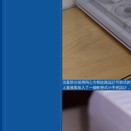
頂蓋部分採用同心方框紋路設計可拆式的
上蓋後面加入了一個軟墊式小手把設計，