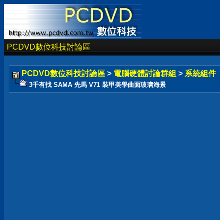
PCDVD數位科技討論區
PCDVD數位科技討論區
>
電腦硬體討論群組
>
系統組件
3千有找 SAMA 先馬 V71 裝甲美學曲面玻璃海景