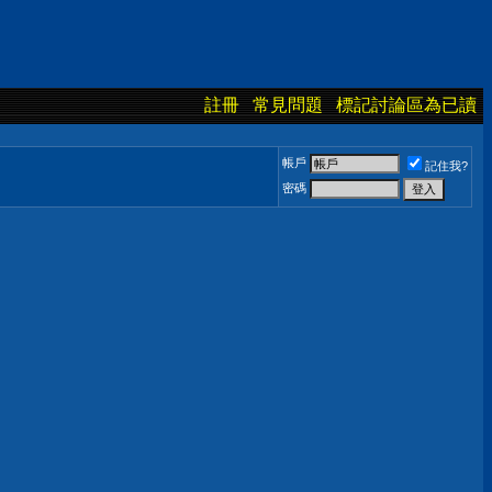
註冊
常見問題
標記討論區為已讀
帳戶
記住我?
密碼