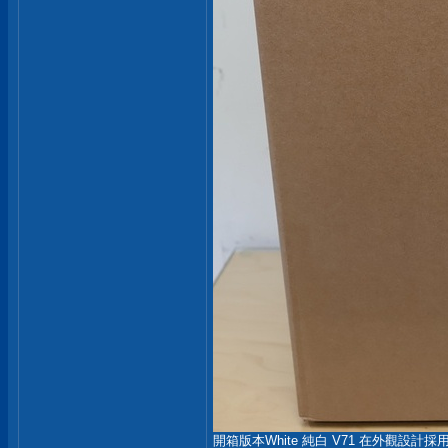
開箱版本White 純白 V71 在外觀設計