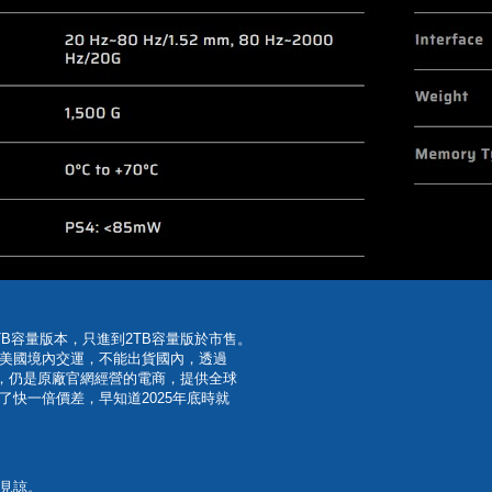
B容量版本，只進到2TB容量版於市售。
美國境內交運，不能出貨國內，透過
入，仍是原廠官網經營的電商，提供全球
快一倍價差，早知道2025年底時就
見諒。