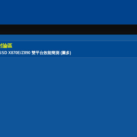
討論區
Me SSD X870E/Z890 雙平台效能簡測 (圖多)