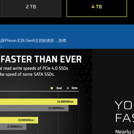
Phison E26 Gen5主控的差距，並標
念。