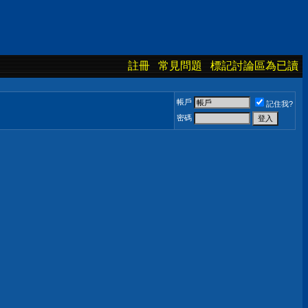
註冊
常見問題
標記討論區為已讀
帳戶
記住我?
密碼