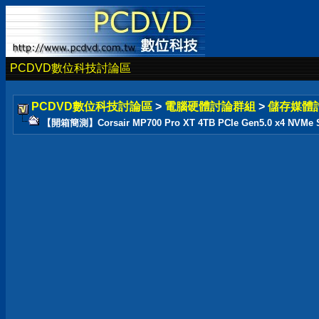
PCDVD數位科技討論區
PCDVD數位科技討論區
>
電腦硬體討論群組
>
儲存媒體
【開箱簡測】Corsair MP700 Pro XT 4TB PCIe Gen5.0 x4 NV