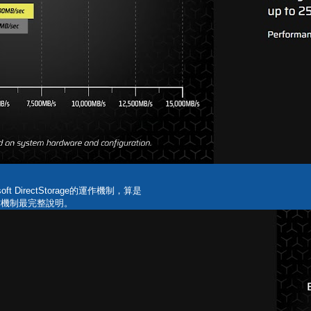
ft DirectStorage的運作機制，算是
的運作機制最完整說明。