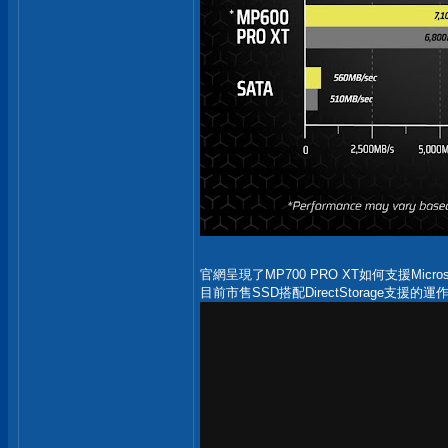
官網呈現了MP700 PRO XT如何支援Microso
目前市售SSD搭配DirectStorage支援