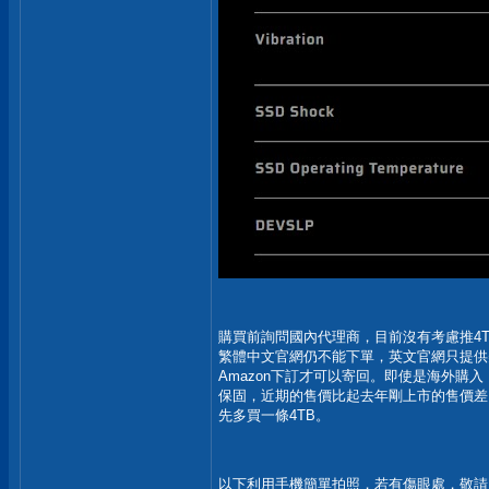
購買前詢問國內代理商，目前沒有考慮推4T
繁體中文官網仍不能下單，英文官網只提供
Amazon下訂才可以寄回。即使是海外購
保固，近期的售價比起去年剛上市的售價差了
先多買一條4TB。
以下利用手機簡單拍照，若有傷眼處，敬請