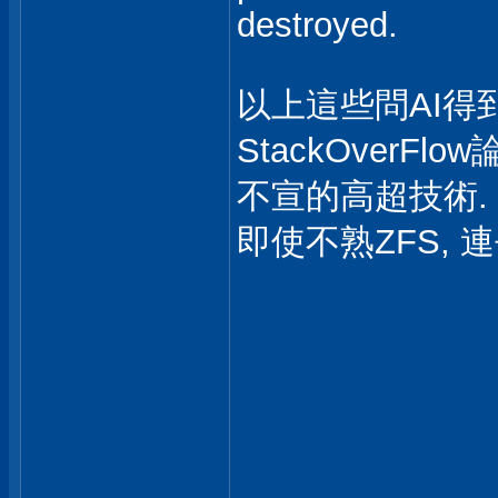
destroyed.
以上這些問AI得到
StackOverF
不宣的高超技術.
即使不熟ZFS, 