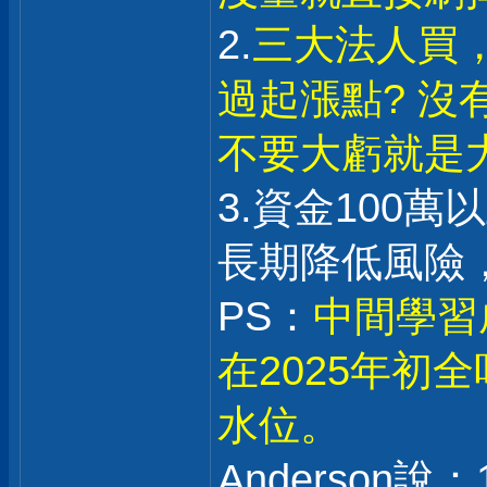
2.
三大法人買
過起漲點? 沒
不要大虧就是
3.資金100
長期降低風險
PS：
中間學習
在2025年初
水位。
Anderson說：1