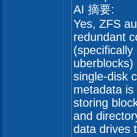
AI 摘要:
Yes, ZFS aut
redundant co
(specifically
uberblocks) 
single-disk 
metadata is 
storing block
and director
data drives t