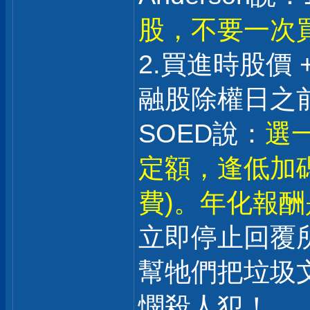
股，不要一次
2.買進時股價 
融股除權日之前
SOED說：
選一
定額，逢低加
費)。年化報酬是
立即停止回覆
幫牠們把垃圾
憫殺人犯！