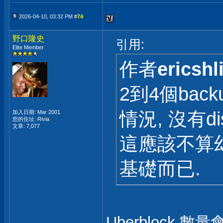
2026-04-10, 03:32 PM #
74
野口隆史
引用:
Elite Member
作者
ericshl
2到4個ba
情況, 沒有disk
加入日期: Mar 2001
您的住址: Rivia
文章: 7,077
這應該不算
基礎而已.
Uberblock