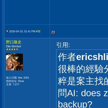
2026-04-10, 01:41 PM #
72
野口隆史
引用:
Elite Member
作者
ericshl
很棒的經驗分
粹是案主找
加入日期: Mar 2001
您的住址: Rivia
文章: 7,077
問AI: does z
backup?