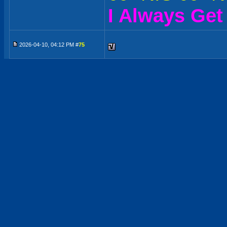
I Always Get
2026-04-10, 04:12 PM #
75