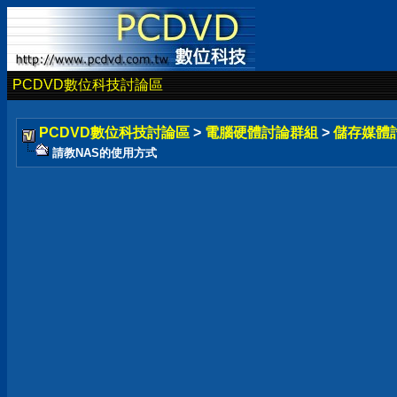
PCDVD數位科技討論區
PCDVD數位科技討論區
>
電腦硬體討論群組
>
儲存媒體
請教NAS的使用方式