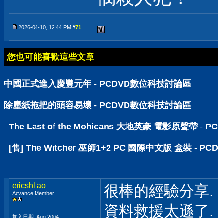
2026-04-10, 12:44 PM #
71
您也可能喜歡這些文章
中國正式進入慶豐元年 - PCDVD數位科技討論區
除塵紙拖把的頭容易壞 - PCDVD數位科技討論區
The Last of the Mohicans 大地英豪 電影原聲帶 
[售] The Witcher 巫師1+2 PC 國際中文版 盒裝 -
ericshliao
很棒的經驗分享.
Advance Member
資料救援太遜了.
加入日期: Aug 2004