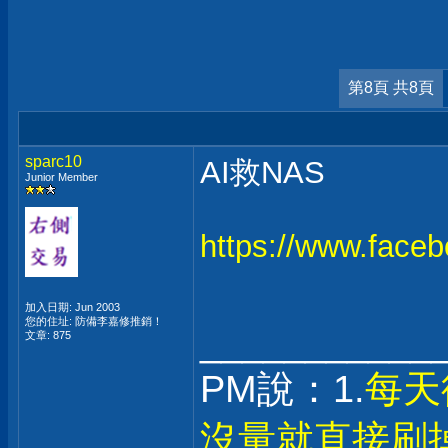
第8頁 共8頁
sparc10
AI救NAS
Junior Member
https://www.fac
加入日期: Jun 2003
您的住址: 防備李嘉修推銷！
___________
文章: 875
PM說：1.
每天
沒量就直接刷