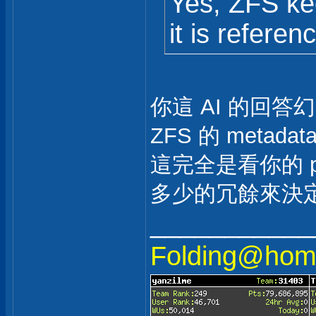
Yes, ZFS ke
it is referen
你這 AI 的回答
ZFS 的 metad
這完全是看你的 po
多少的冗餘來決
___________
Folding@h