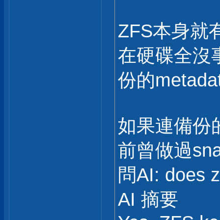
ZFS本身就有
在硬碟全沒
份的metad
如果連備份的m
前曾做過snap
問AI: does z
AI 摘要