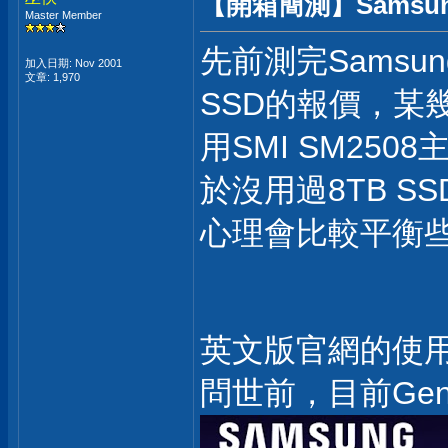
【開箱簡測】Samsung 9
Master Member
先前測完Samsun
加入日期: Nov 2001
文章: 1,970
SSD的報價，某
用SMI SM250
於沒用過8TB 
心理會比較平衡
英文版官網的使用
問世前，目前Ge