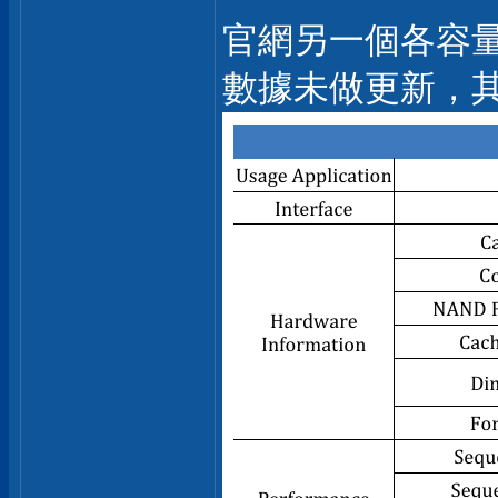
官網另一個各容量
數據未做更新，