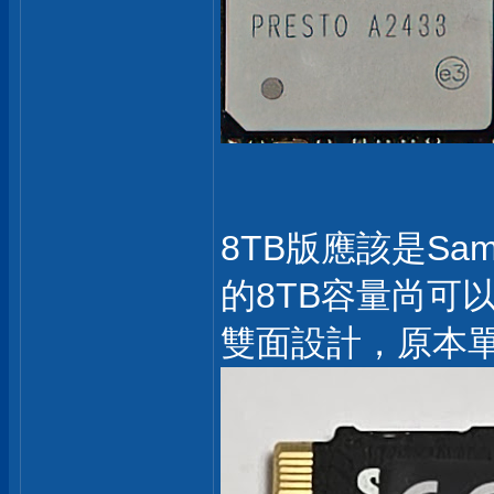
8TB版應該是Sa
的8TB容量尚可
雙面設計，原本