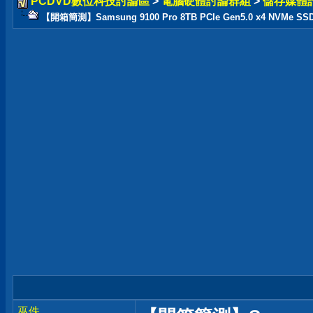
PCDVD數位科技討論區
>
電腦硬體討論群組
>
儲存媒體
【開箱簡測】Samsung 9100 Pro 8TB PCIe Gen5.0 x4 NVMe 
巫佚