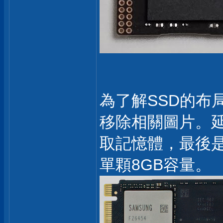
為了解SSD的布
移除相關圖片。延
取記憶體，最後是N
單顆8GB容量。