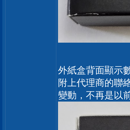
外紙盒背面顯示
附上代理商的聯
變動，不再是以