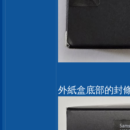
外紙盒底部的封條