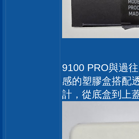
9100 PRO
感的塑膠盒搭配透
計，從底盒到上