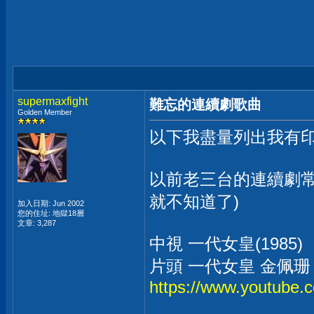
supermaxfight
難忘的連續劇歌曲
Golden Member
以下我盡量列出我有
以前老三台的連續劇常
就不知道了)
加入日期: Jun 2002
您的住址: 地獄18層
文章: 3,287
中視 一代女皇(1985)
片頭 一代女皇 金佩珊
https://www.youtub