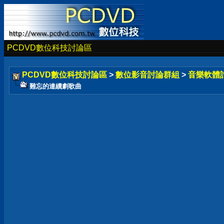
PCDVD數位科技討論區
PCDVD數位科技討論區
>
數位影音討論群組
>
音樂軟體
難忘的連續劇歌曲