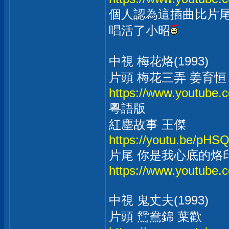
個人認為這插曲比片
唱活了小昭
中視 梅花烙(1993)
片頭 梅花三弄 姜育恒
https://www.youtub
粵語版
紅塵故事 王傑
https://youtu.be/pHS
片尾 你是我心底的烙印
https://www.youtube
中視 鬼丈夫(1993)
片頭 鴛鴦錦 葉歡