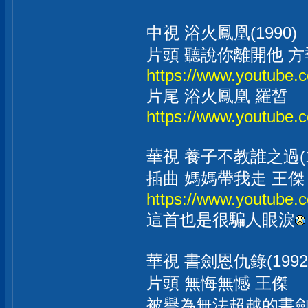
中視 浴火鳳凰(1990)
片頭 聽說你離開他 方
https://www.youtube
片尾 浴火鳳凰 羅皙
https://www.youtub
華視 養子不教誰之過(1
插曲 媽媽帶我走 王傑
https://www.youtube
這首也是很騙人眼淚
華視 書劍恩仇錄(1992
片頭 無悔無憾 王傑
被譽為無法超越的書