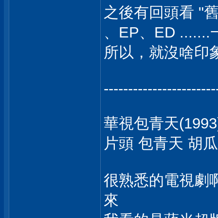
之後有回頭看 "
、EP、ED .....
所以，就沒啥印象 
-----------------------
華視包青天(1993
片頭 包青天 胡瓜
很熟悉的電視劇啊.
來