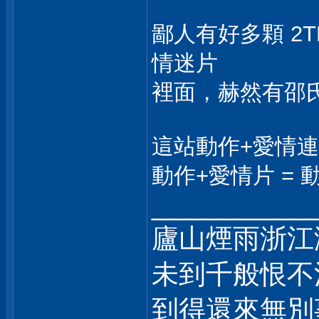
鄙人有好多顆 2
情迷片
裡面，赫然有邵氏出品的
這站動作+愛情
動作+愛情片 = 動
___________
廬山煙雨浙江
未到千般恨不
到得還來無別