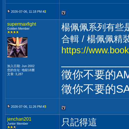
2026-07-06, 11:18 PM #
2
supermaxfight
楊佩佩系列有些
Golden Member
合輯 / 楊佩佩精
https://www.boo
___________
加入日期: Jun 2002
您的住址: 地獄18層
徵你不要的AM
文章: 3,287
徵你不要的SA
2026-07-06, 11:26 PM #
3
jenchan201
只記得這
Junior Member