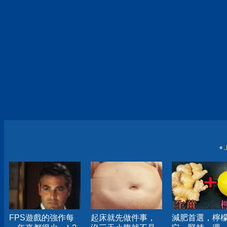
«
FPS遊戲的強作每
起床就先做件事，
減肥首選，檸