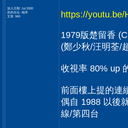
加入日期: Jul 2000
https://youtu.
您的住址: 地球
文章: 960
1979版楚留香 (C
(鄭少秋/汪明荃/
收視率 80% up
前面樓上提的連續
偶自 1988 以
線/第四台