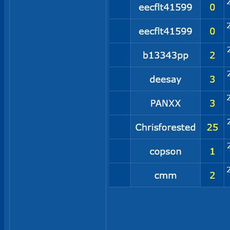
__________________