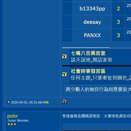
__________________
2026-06-01, 06:31 AM #
45
polor
售後服務及團購調查區 : 大量情色廣告I
Junior Member