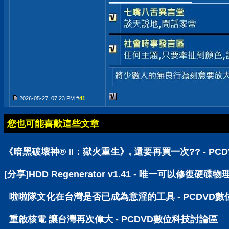
2026-05-27, 07:23 PM #
41
您也可能喜歡這些文章
《暗黑破壞神® II：獄火重生》, 還要再買一次?? - P
[分享]HDD Regenerator v1.41 - 唯一可以修
啦啦隊文化在台灣是否已成為意淫的工具 - PCDVD
重啟核電 讓台灣再次偉大 - PCDVD數位科技討論區