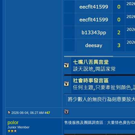
__________________
2026-06-04, 06:27 AM #
47
polor
售後服務及團購調查區 : 大量情色廣告I
Junior Member