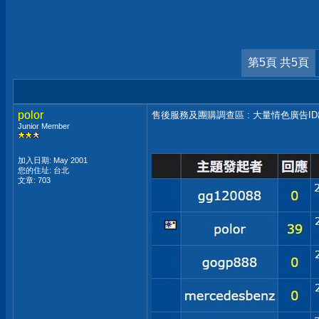
第5頁 共5頁
polor
售後服務及團購調查區 : 大量情色廣告I
Junior Member
加入日期: May 2001
您的住址: 台北
文章: 703