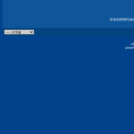
所有的時間均為G
vB
power