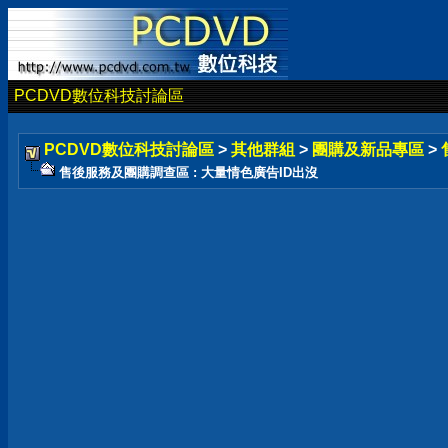
PCDVD數位科技討論區
PCDVD數位科技討論區
>
其他群組
>
團購及新品專區
>
售後服務及團購調查區 : 大量情色廣告ID出沒