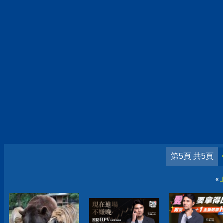
第5頁 共5頁
«