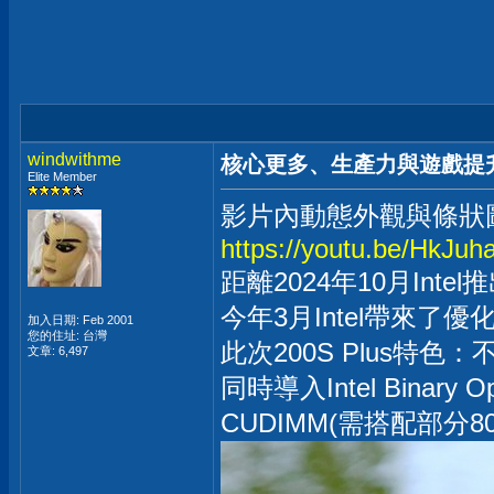
windwithme
核心更多、生產力與遊戲提升- Int
Elite Member
影片內動態外觀與條狀
https://youtu.be/HkJu
距離2024年10月Intel
今年3月Intel帶來了優化版的
加入日期: Feb 2001
您的住址: 台灣
此次200S Plus特色
文章: 6,497
同時導入Intel Binar
CUDIMM(需搭配部分8