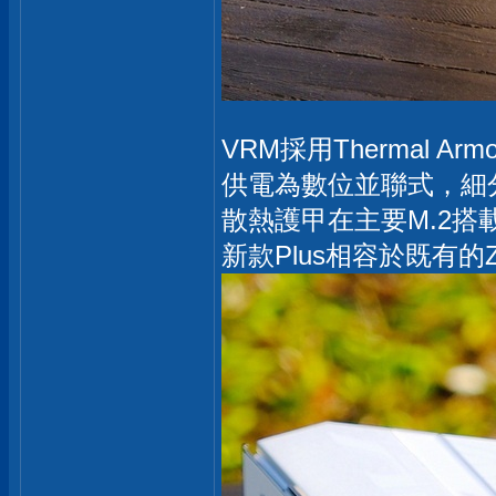
VRM採用Thermal 
供電為數位並聯式，細分16相(8
散熱護甲在主要M.2搭載The
新款Plus相容於既有的