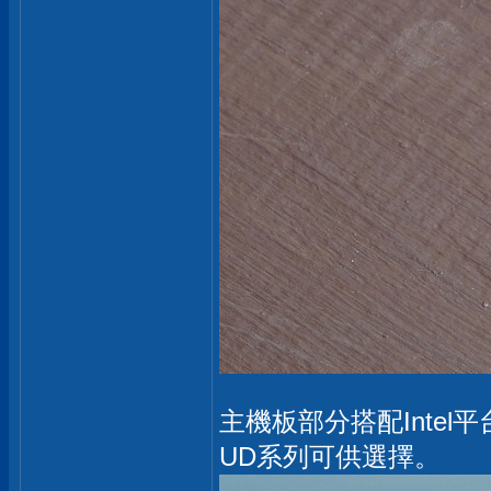
主機板部分搭配Intel平
UD系列可供選擇。