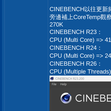
CINEBENCH以往
旁邊補上CoreTem
270K
CINEBENCH R23：
CPU (Multi Core) => 
CINEBENCH R24：
CPU (Multi Core) => 2
CINEBENCH R26：
CPU (Multiple Threads