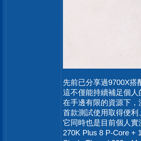
先前已分享過9700
這不僅能持續補足個人
在手邊有限的資源下，
首款測試使用取得便利
它同時也是目前個人實測中
270K Plus 8 P-Core