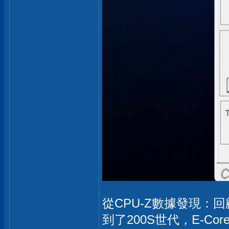
從CPU-Z數據發現：回顧I
到了200S世代，E-C