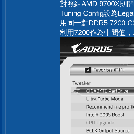
對照組AMD 9700X則開啟
Tuning Config設為Leg
用同一對DDR5 7200 
利用7200作為中間