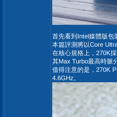
首先看到Intel媒體版包裝盒
本篇評測將以Core Ultra
在核心規格上，270K採用
其Max Turbo最高時脈分別
值得注意的是，270K P
4.6GHz。