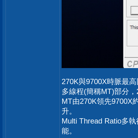
270K與9700X時脈最高
多線程(簡稱MT)部分，
MT由270K領先9700
升。
Multi Thread R
能。