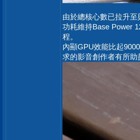
由於總核心數已拉升至與285K
功耗維持Base Power
程。
內顯GPU效能比起90
求的影音創作者有所助