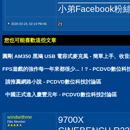
小弟Facebook粉
2026-03-24, 02:14 PM #
1
您也可能喜歡這些文章
圓剛 AM350 黑鳩 USB 電容式麥克風 - 簡單上手、
FPS遊戲的強作每一年來都很少...！? - PCDVD數位
請推薦網路小說 - PCDVD數位科技討論區
中國正式進入慶豐元年 - PCDVD數位科技討論區
windwithme
9700X
Elite Member