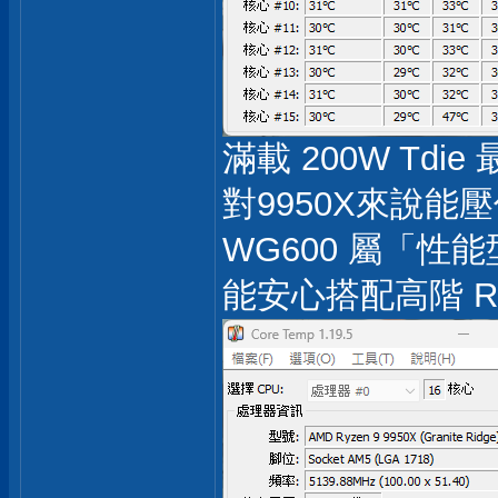
滿載 200W Tdi
對9950X來說
WG600 屬「性
能安心搭配高階 Ryze