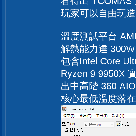
看得出 TCOMA
玩家可以自由玩造
溫度測試平台 AMD R
解熱能力達 300
包含Intel Core U
Ryzen 9 995
出中高階 360 
核心最低溫度落在 28～