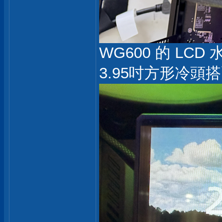
WG600 的 L
3.95吋方形冷