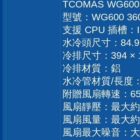
TCOMAS WG60
型號：WG600 36
支援 CPU 插槽：Int
水冷頭尺寸：84.9 × 
冷排尺寸：394 × 11
冷排材質：鋁
水冷管材質/長度：
附贈風扇轉速：650-
風扇靜壓：最大約 4
風扇風量：最大約 9
風扇最大噪音：大約 