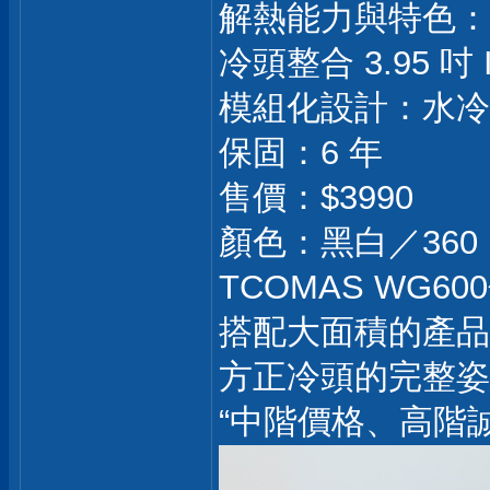
解熱能力與特色：解熱
冷頭整合 3.95 吋
模組化設計：水冷
保固：6 年
售價：$3990
顏色：黑白／360
TCOMAS WG
搭配大面積的產品展
方正冷頭的完整姿態
“中階價格、高階