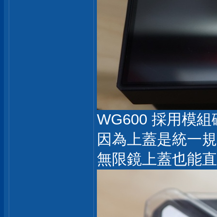
WG600 採用
因為上蓋是統一規格 
無限鏡上蓋也能直接