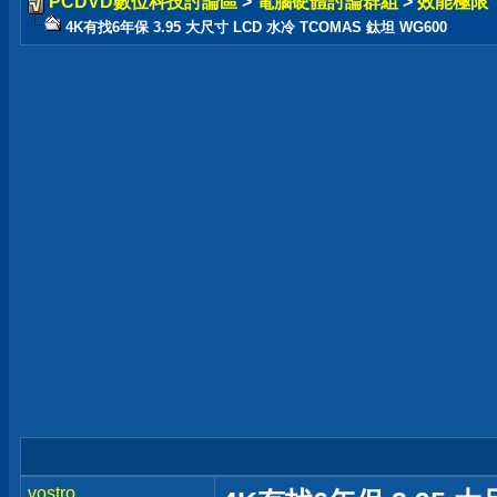
PCDVD數位科技討論區
>
電腦硬體討論群組
>
效能極限
4K有找6年保 3.95 大尺寸 LCD 水冷 TCOMAS 鈦坦 WG600
vostro