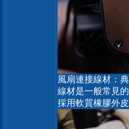
風扇連接線材：典型
線材是一般常見的
採用軟質橡膠外皮