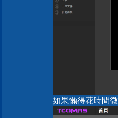
如果懶得花時間微