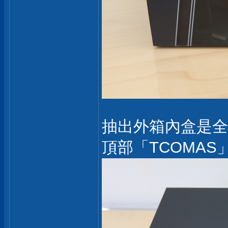
抽出外箱內盒是全
頂部「TCOMAS