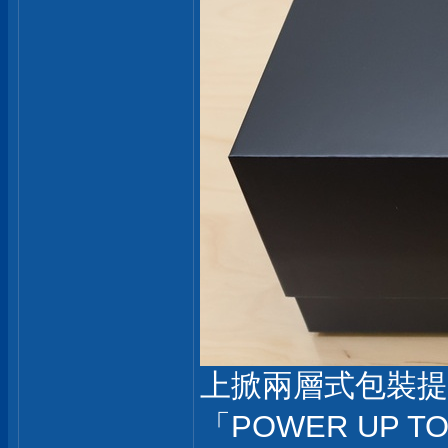
上掀兩層式包裝提
「POWER UP