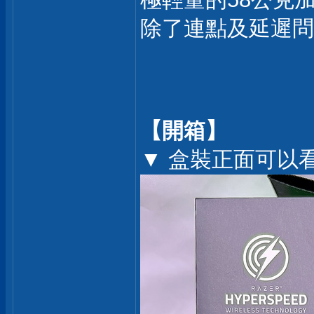
除了連點及延遲問題
【開箱】
▼ 盒裝正面可以