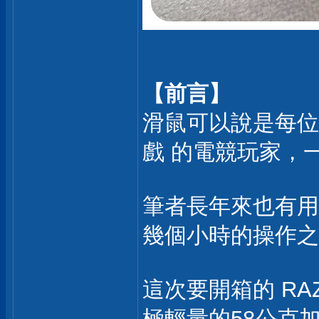
【前言】
滑鼠可以說是每位
戲 的電競玩家，
筆者長年來也有用
幾個小時的操作之
這次要開箱的 RA
極輕量的58公克