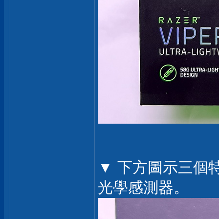
▼ 下方圖示三個特色
光學感測器。