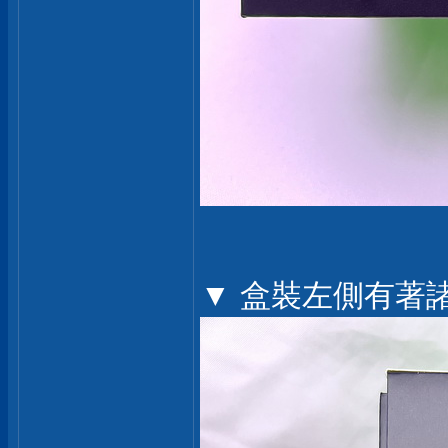
▼ 盒裝左側有著