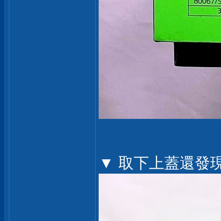
▼ 取下上蓋還發