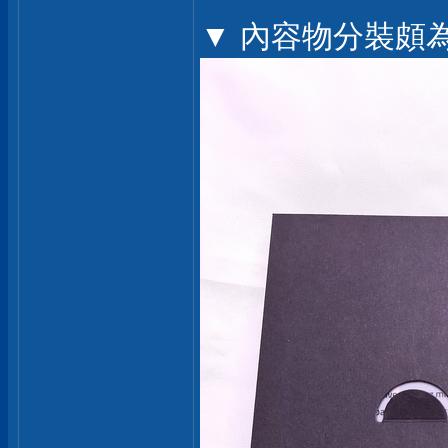
▼ 內容物分裝頗