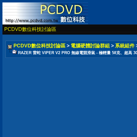
PCDVD數位科技討論區
PCDVD數位科技討論區
>
電腦硬體討論群組
>
系統組件
RAZER 雷蛇 VIPER V2 PRO 無線電競滑鼠 - 極輕量 58克、超高 300