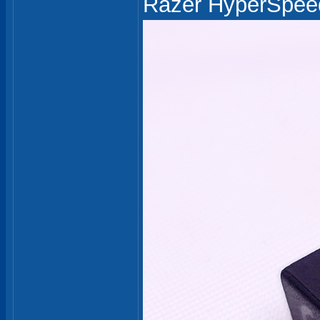
Razer Hype