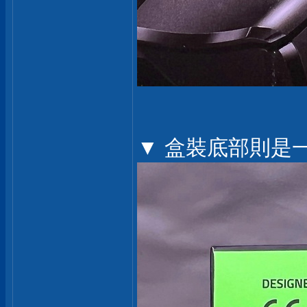
▼ 盒裝底部則是一