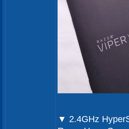
▼ 2.4GHz H