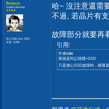
florance
哈~ 沒注意還需要
Golden Member
不過, 若晶片有
故障部分就要再
加入日期: Dec 2003
文章: 3,688
引用:
作者
cdx
那個是吃記憶體+SSD
只是擔心SSD故障時，硬碟
___________