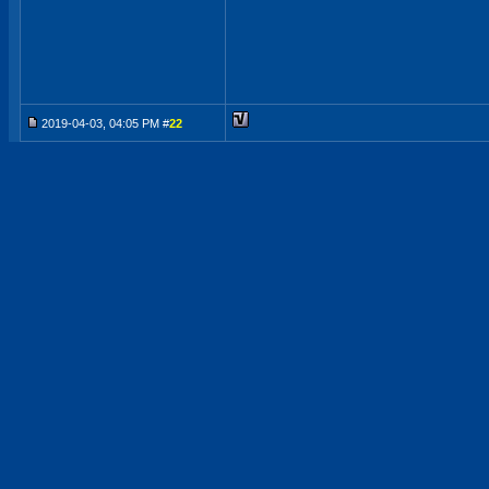
2019-04-03, 04:05 PM #
22