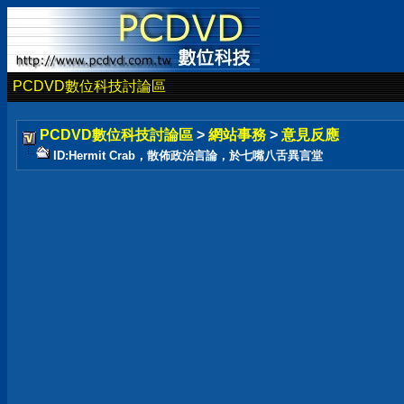
PCDVD數位科技討論區
PCDVD數位科技討論區
>
網站事務
>
意見反應
ID:Hermit Crab，散佈政治言論，於七嘴八舌異言堂