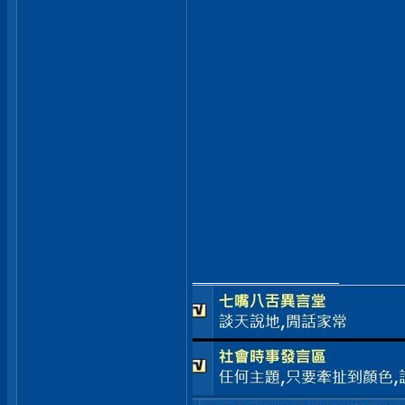
__________________