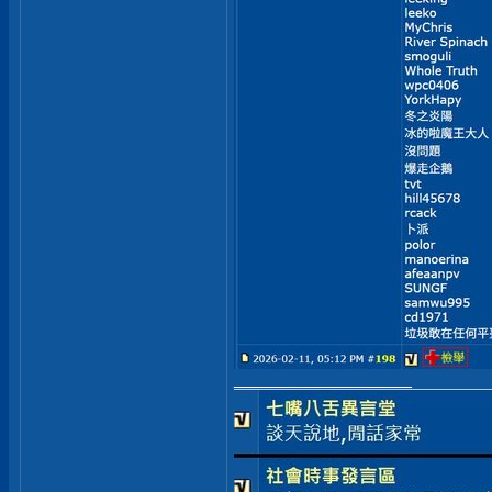
__________________