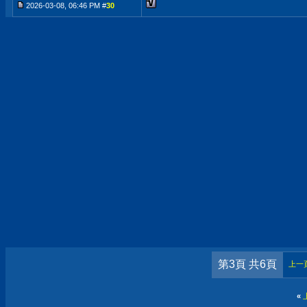
2026-03-08, 06:46 PM #
30
第3頁 共6頁
上一
«