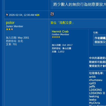
2026-02-04, 12:00 AM #
24
polor
首位「陸配立委」
Junior Member
加入日期: May 2001
您的住址: 台北
文章: 701