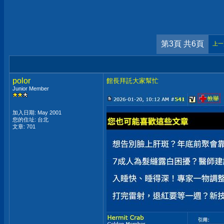
第3頁 共6頁
上一
polor
館長拜託大家幫忙
Junior Member
加入日期: May 2001
您的住址: 台北
文章: 701