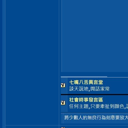
__________________