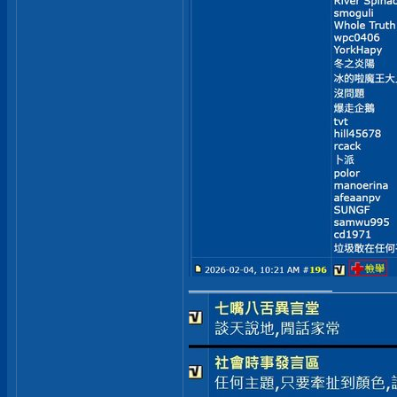
__________________