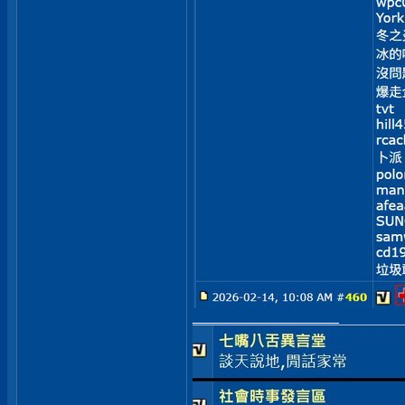
__________________