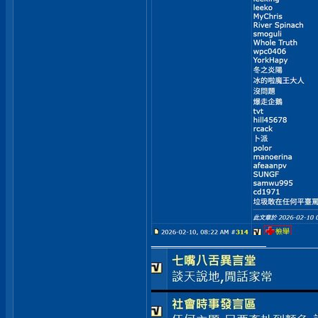
__________________