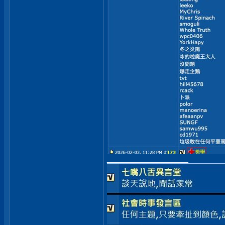
__________________