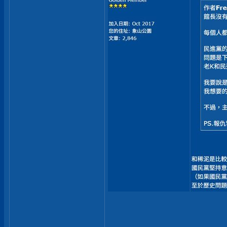
__________________