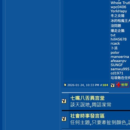
__________________