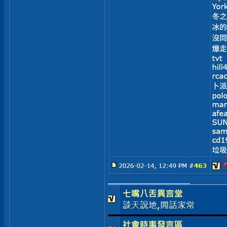
__________________