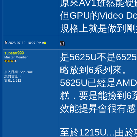
原來AV1雖然能硬解順
但GPU的Video 
規格上就是做到剛
2023-07-12, 10:27 PM #
8
substar999
是5625U不是6
Master Member
略放到6系列來。
加入日期: Sep 2001
您的住址: K
5625U已經是A
文章: 1,512
糕，要是能撿到6系
效能提昇會很有感
至於1215U..