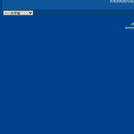
所有的時間均為G
vB
power