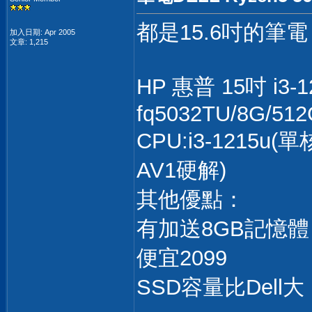
都是15.6吋的筆電
加入日期: Apr 2005
文章: 1,215
HP 惠普 15吋 i3
fq5032TU/8G/512
CPU:i3-1215
AV1硬解)
其他優點：
有加送8GB記憶
便宜2099
SSD容量比Del