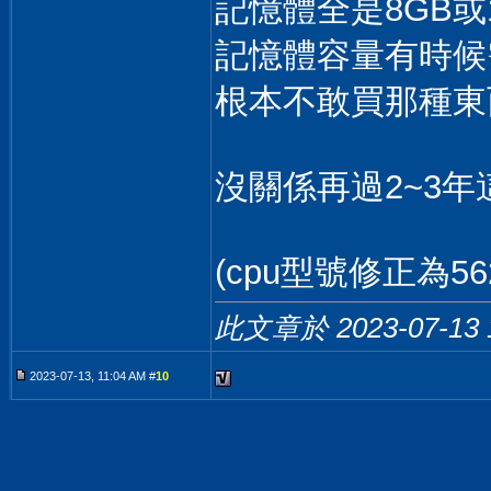
記憶體全是8GB或16G
記憶體容量有時候
根本不敢買那種東
沒關係再過2~3
(cpu型號修正為56
此文章於 2023-07-13
2023-07-13, 11:04 AM #
10