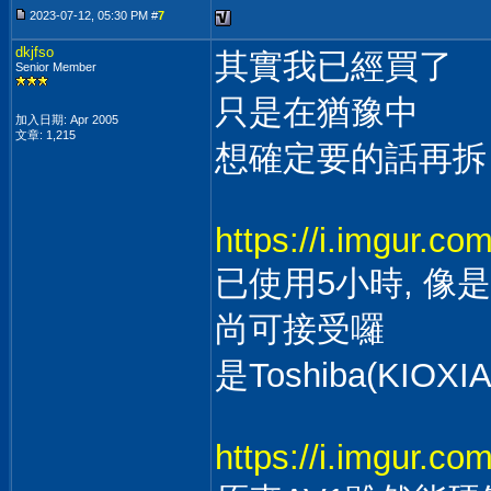
2023-07-12, 05:30 PM #
7
dkjfso
其實我已經買了
Senior Member
只是在猶豫中
加入日期: Apr 2005
文章: 1,215
想確定要的話再拆
https://i.imgur.c
已使用5小時, 像
尚可接受囉
是Toshiba(KIOXI
https://i.imgur.c