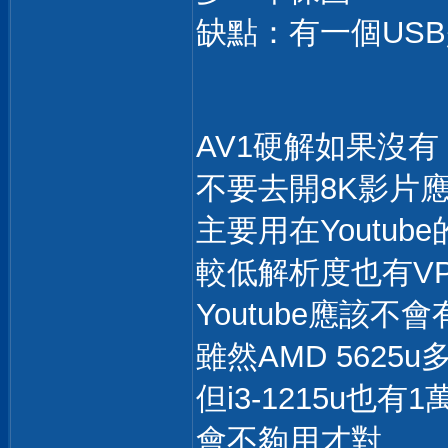
缺點：有一個USB
AV1硬解如果沒有
不要去開8K影片
主要用在Youtub
較低解析度也有V
Youtube應該
雖然AMD 5625
但i3-1215u也有
會不夠用才對