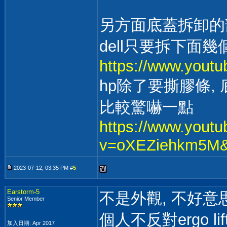
另方面底蓋拆卸的
dell只要拆下面
https://www.yout
hp除了要撕膠條,
比較驚嚇一點
https://www.yout
v=oXEZiehkm5M&
2023-07-12, 03:35 PM #
5
Earstorm-5
不是外觀, 不好意
Senior Member
個人不反對ergo li
加入日期: Apr 2017