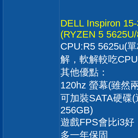
DELL Inspiron 15
(RYZEN 5 5625U/
CPU:R5 5625
解，軟解較吃CPU
其他優點：
120hz 螢幕(雖
可加裝SATA硬
256GB)
遊戲FPS會比i3好
多一年保固