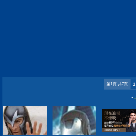
第1頁 共7頁
1
«