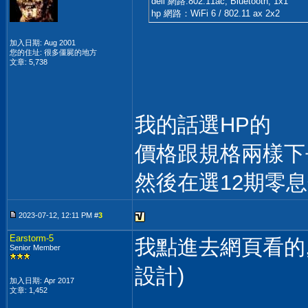
dell 網路:802.11ac, Bluetooth, 1x1
hp 網路：WiFi 6 / 802.11 ax 2x2
加入日期: Aug 2001
您的住址: 很多僵屍的地方
文章: 5,738
我的話選HP的
價格跟規格兩樣下
然後在選12期零
2023-07-12, 12:11 PM #
3
Earstorm-5
我點進去網頁看的, 
Senior Member
設計)
加入日期: Apr 2017
文章: 1,452