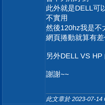
此外就是DELL可
不實用
然後120hz我是
網頁捲動就算有差
另外DELL VS 
謝謝~~
此文章於 2023-07-14