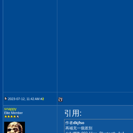
2023-07-12, 11:42 AM #
2
snappy
引用:
Elite Member
作者
dkjfso
再補充一個差別