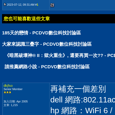
2023-07-12, 09:31 AM #
1
您也可能喜歡這些文章
185天的戀情 - PCDVD數位科技討論區
大家來認識三疊字 - PCDVD數位科技討論區
《暗黑破壞神® II：獄火重生》, 還要再買一次?? - 
請推薦網路小說 - PCDVD數位科技討論區
dkjfso
再補充一個差別
Senior Member
dell 網路:802.11ac,
加入日期: Apr 2005
文章: 1,215
hp 網路：WiFi 6 / 