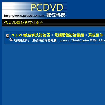
PCDVD數位科技討論區
PCDVD數位科技討論區
>
電腦硬體討論群組
>
系統組件
地表最輕巧、最強悍的商務電腦 Lenovo ThinkCentre M90n-1 Na