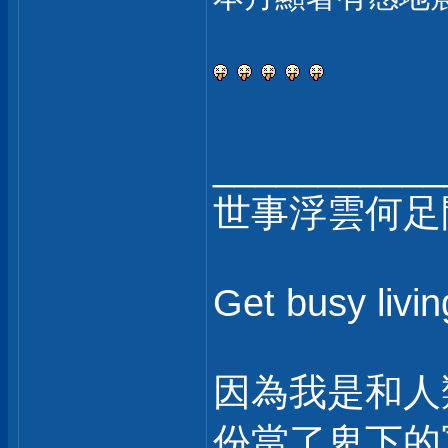
___________
世事浮雲何足
Get busy livi
因為我是和人
份當了卑下的