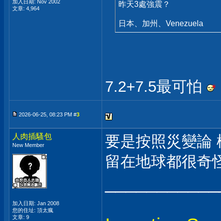
加入日期: Nov 2002
昨天3處強震？
文章: 4,964
日本、加州、Venezuela
7.2+7.5最可怕
2026-06-25, 08:23 PM #
3
人肉插騷包
要是按照災變論 
New Member
留在地球都很奇
___________
加入日期: Jan 2008
您的住址: 頂太瘋
文章: 9