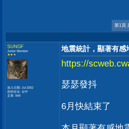
第1頁 
SUNGF
地震統計，顯著有感地
Junior Member
https://scweb.cw
瑟瑟發抖
加入日期: Jul 2002
您的住址: 台中
文章: 949
6月快結束了
本月顯著有感地