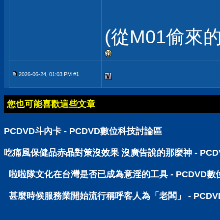
(從M01偷來
2026-06-24, 01:03 PM #
1
您也可能喜歡這些文章
PCDVD斗內卡 - PCDVD數位科技討論區
吃痛風保健品赤晶對策沒效果 沒廣告說的那麼神 - PC
啦啦隊文化在台灣是否已成為意淫的工具 - PCDVD
甚麼時候服務業開始流行稱呼客人為「老闆」 - PCD