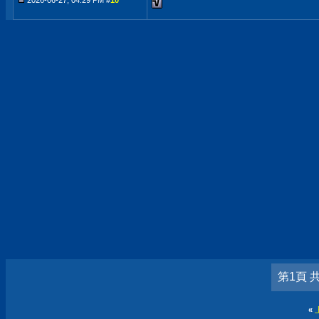
2026-06-27, 04:29 PM #
10
第1頁 
«