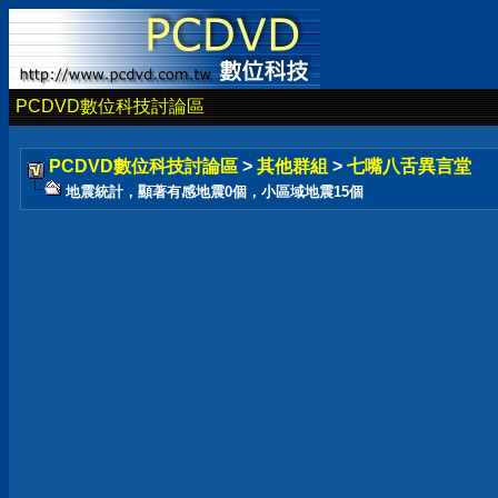
PCDVD數位科技討論區
PCDVD數位科技討論區
>
其他群組
>
七嘴八舌異言堂
地震統計，顯著有感地震0個，小區域地震15個