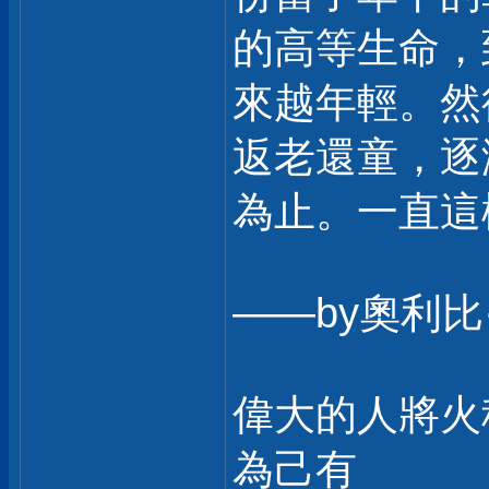
的高等生命，
來越年輕。然
返老還童，逐
為止。一直這
——by奧利
偉大的人將火
為己有