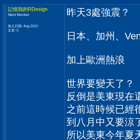
記憶我的RDesign
昨天3處強震？
Silent Member
加入日期: Aug 2013
文章: 0
日本、加州、Vene
加上歐洲熱浪
世界要變天了？
反倒是美東現在
之前這時候已經
到八月中又要涼
所以美東今年夏