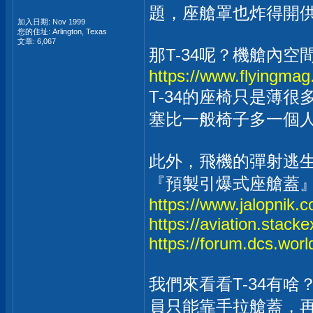
題，座艙罩也炸得開
加入日期: Nov 1999
您的住址: Arlington, Texas
文章: 6,067
那T-34呢？機艙內空
https://www.flyingma
T-34的座椅只是薄
塞比一般椅子多一個
此外，飛機的彈射逃
『預製引爆式座艙蓋』
https://www.jalopnik.
https://aviation.stack
https://forum.dcs.worl
我們來看看T-34有
員只能靠手拉艙蓋，