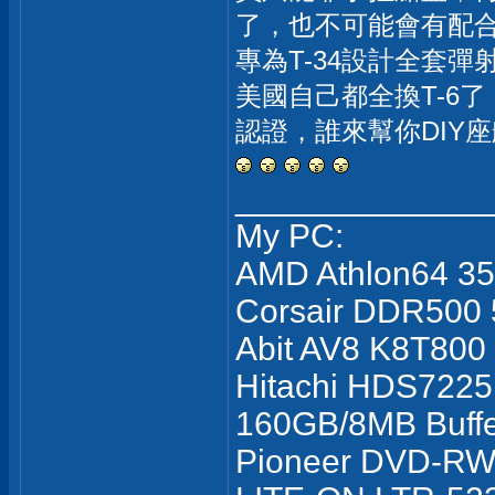
了，也不可能會有配
專為T-34設計全套彈
美國自己都全換T-6
認證，誰來幫你DIY
_____________
My PC:
AMD Athlon64 3
Corsair DDR500
Abit AV8 K8T800
Hitachi HDS7225
160GB/8MB Buff
Pioneer DVD-R