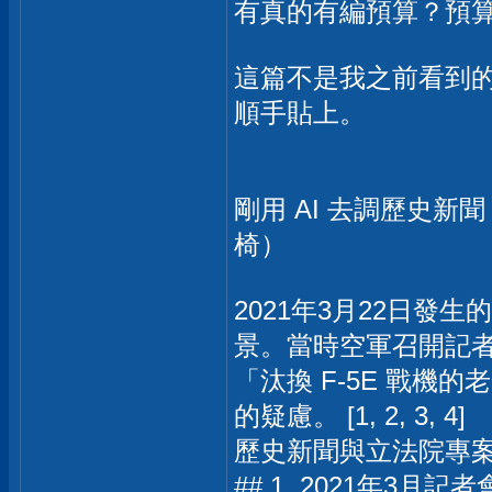
有真的有編預算？預
這篇不是我之前看到的，
順手貼上。
剛用 AI 去調歷史新
椅）
2021年3月22日發生
景。當時空軍召開記
「汰換 F-5E 戰機的老
的疑慮。 [1, 2, 3, 4]
歷史新聞與立法院專
## 1. 2021年3