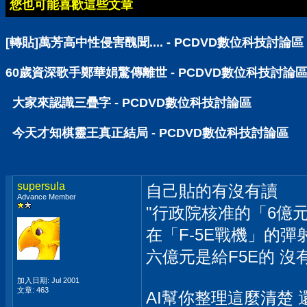
您也可能喜歡這些文章
[轉貼]萬芳高中性侵害醜聞.... - PCDVD數位科技討論區
60歲資深歌手鄭華娟驚傳離世 - PCDVD數位科技討論
大家來認識三疊字 - PCDVD數位科技討論區
今天才知棋靈王真正結局 - PCDVD數位科技討論區
supersula
自己貼的有沒有讀
Advance Member
"行政院核准的「6億
在「F-5E戰機」的彈
六億元是給F5E的 沒有
加入日期: Jul 2001
文章: 463
AI幫你整理這麼清楚 還