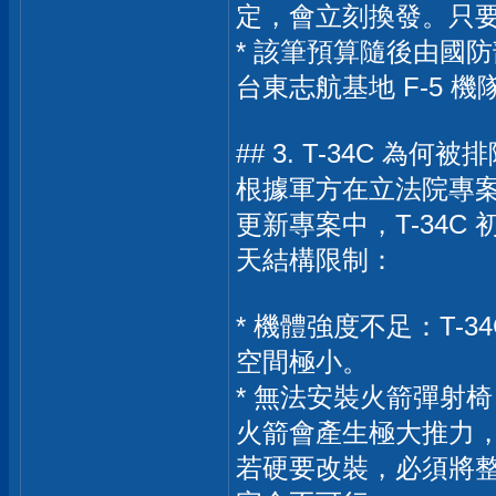
定，會立刻換發。只
* 該筆預算隨後由國防
台東志航基地 F-5 機
## 3. T-34C 為
根據軍方在立法院專案報
更新專案中，T-34
天結構限制：
* 機體強度不足：T-
空間極小。
* 無法安裝火箭彈射椅
火箭會產生極大推力，
若硬要改裝，必須將