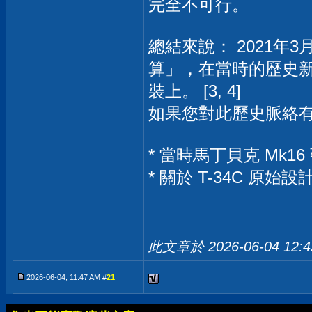
完全不可行。
總結來說： 2021
算」，在當時的歷史新
裝上。 [3, 4]
如果您對此歷史脈絡
* 當時馬丁貝克 Mk
* 關於 T-34C 
此文章於 2026-06-04
12:
2026-06-04, 11:47 AM #
21