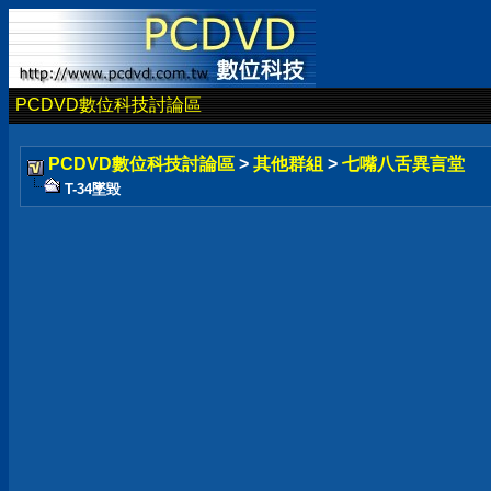
PCDVD數位科技討論區
PCDVD數位科技討論區
>
其他群組
>
七嘴八舌異言堂
T-34墜毀