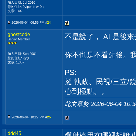
加入日期: Jul 2010
您的住址: ?viper in w-0-t
文章: 144
2026-06-04, 06:55 PM #
24
ghostcode
不是說了， AI 是後
Senior Member
你不也是不看先後。我又
加入日期: Sep 2001
您的住址: 淡水
文章: 1,357
PS:
挺 執政、民視/三立/
心到極點。。
此文章於 2026-06-04
10:
2026-06-04, 10:27 PM #
25
ddd45
彈射椅用在哪裡胡說