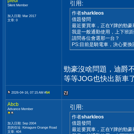
pledi
引用:
Silent Member
作者
sharkleos
加入日期: Mar 2017
借題發問
文章: 0
最近要買車，正在Y牌的勁豪
我是一般通勤使用，上下班距
請問各位會選那一台？
PS:目前是騎電車，決心要換
勁豪沒啥問題，迪爵不
等等JOG也快出新車
2026-04-16, 07:15 AM #
54
Abcb
引用:
Advance Member
作者
sharkleos
借題發問
加入日期: Sep 2004
您的住址: Kimagure Orange Road
最近要買車，正在Y牌的勁豪
文章: 404