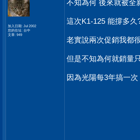
不知為何 後來就被全新迪
這次K1-125 能撐多久
加入日期: Jul 2002
您的住址: 台中
文章: 949
老實說兩次促銷我都
但是不知為何就銷量只
因為光陽每3年搞一次