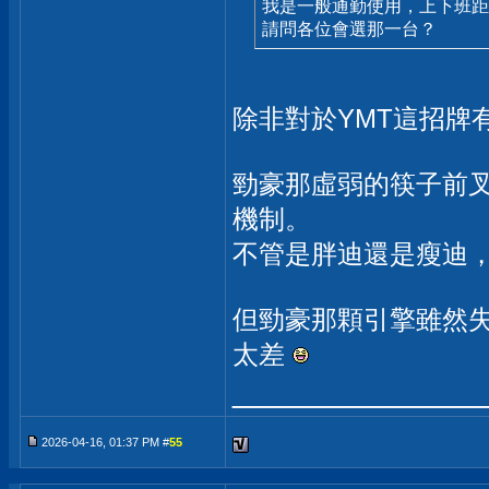
我是一般通勤使用，上下班距
請問各位會選那一台？
除非對於YMT這招牌有愛
勁豪那虛弱的筷子前叉
機制。
不管是胖迪還是瘦迪，
但勁豪那顆引擎雖然
太差
_____________
2026-04-16, 01:37 PM #
55