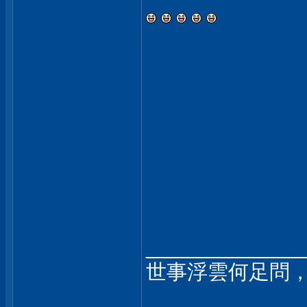
_____________
世事浮雲何足問