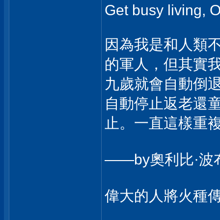
Get busy living, 
因為我是和人類
的軍人，但其實
九歲就會自動倒
自動停止返老還
止。一直這樣重
——by奧利比·
偉大的人將火種傳