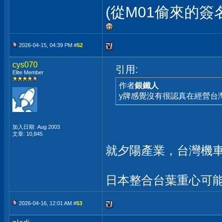
(從M01偷來的簽
2026-04-15, 04:39 PM #
52
cys070
引用:
Elite Member
作者
銀鐵人
y牌感覺沒有很認真在經營台
加入日期: Aug 2003
文章: 10,845
就夕陽產業，台灣機
日本整合台葉重心可
2026-04-16, 12:01 AM #
53