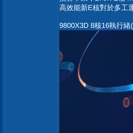
高效能新E核對於多工
9800X3D 8核16執行緒(取最高