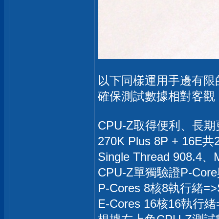
以下同樣運用手邊有限的
確保測試數據相對客觀
CPU-Z取得便利、長
270K Plus 8P + 16
Single Thread 908.4、M
CPU-Z單獨驗證P-Cor
P-Cores 8核8執行緒=>Sin
E-Cores 16核16執行緒=>S