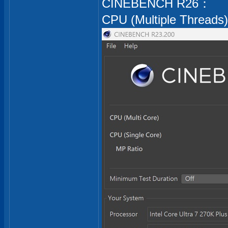
CINEBENCH R26：
CPU (Multiple Threads