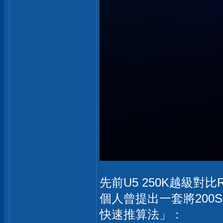
先前U5 250K越級對比R
個人曾提出一套將200
快速推算法」：