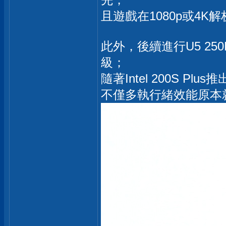
且遊戲在1080p或4K
此外，後續進行U5 2
級；
隨著Intel 200S 
不僅多執行緒效能原本