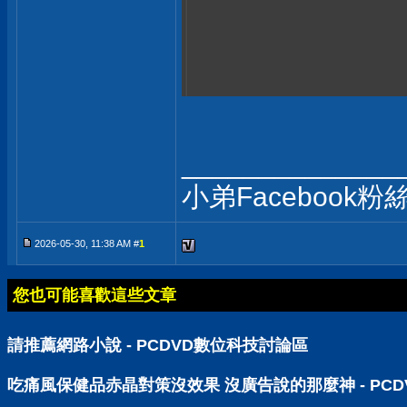
______________
小弟Facebook粉
2026-05-30, 11:38 AM #
1
您也可能喜歡這些文章
請推薦網路小說 - PCDVD數位科技討論區
吃痛風保健品赤晶對策沒效果 沒廣告說的那麼神 - PC