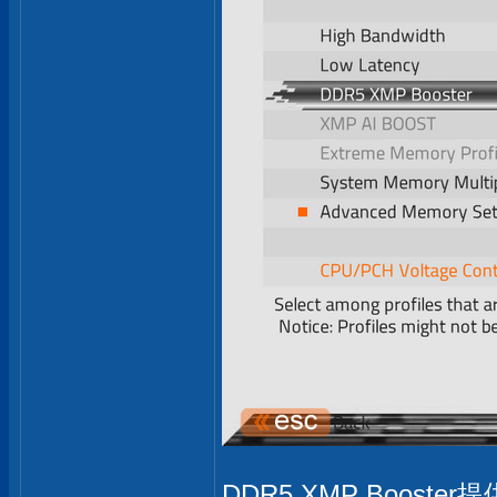
DDR5 XMP Boos