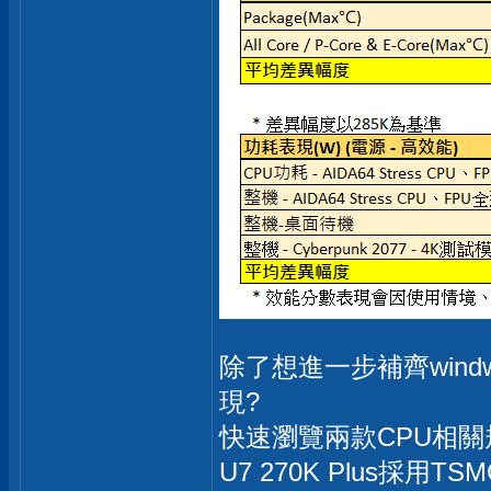
除了想進一步補齊win
現?
快速瀏覽兩款CPU相關
U7 270K Plus採用