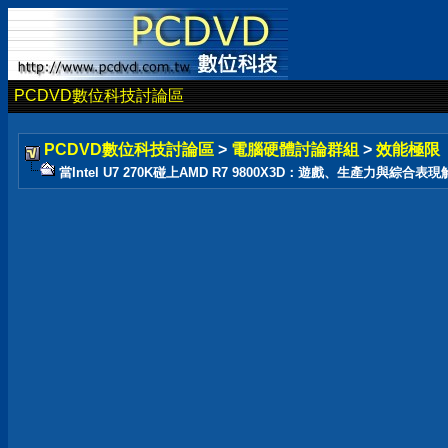
PCDVD數位科技討論區
PCDVD數位科技討論區
>
電腦硬體討論群組
>
效能極限
當Intel U7 270K碰上AMD R7 9800X3D：遊戲、生產力與綜合表