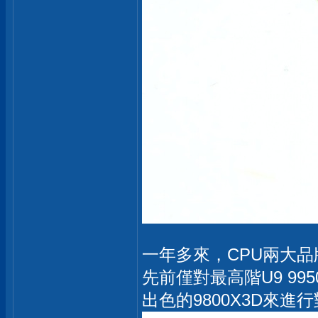
一年多來，CPU兩大品牌
先前僅對最高階U9 99
出色的9800X3D來進