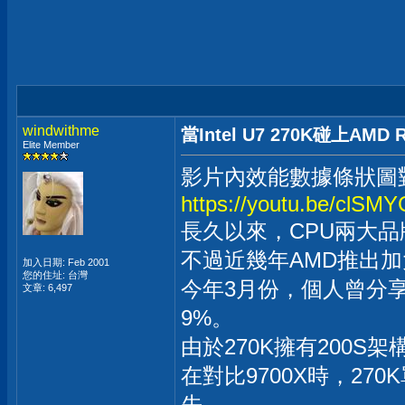
windwithme
當Intel U7 270K碰上A
Elite Member
影片內效能數據條狀圖
https://youtu.be/clSM
長久以來，CPU兩大
不過近幾年AMD推出加
加入日期: Feb 2001
您的住址: 台灣
今年3月份，個人曾分享過In
文章: 6,497
9%。
由於270K擁有200S架
在對比9700X時，270
先，