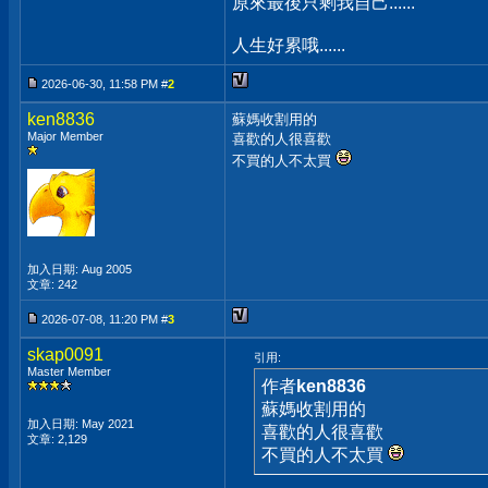
原來最後只剩我自己......
人生好累哦......
2026-06-30, 11:58 PM #
2
ken8836
蘇媽收割用的
Major Member
喜歡的人很喜歡
不買的人不太買
加入日期: Aug 2005
文章: 242
2026-07-08, 11:20 PM #
3
skap0091
引用:
Master Member
作者
ken8836
蘇媽收割用的
加入日期: May 2021
喜歡的人很喜歡
文章: 2,129
不買的人不太買