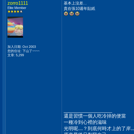
zorro1111
基本上沒差...
Elite Member
貴在張10週年貼紙
加入日期: Oct 2003
您的住址: 下山了~~~~
文章: 5,299
__________________
還是習慣一個人吃冷掉的便當
一種冷到心裡的滋味
光明呢....？到底何時才上的了岸...