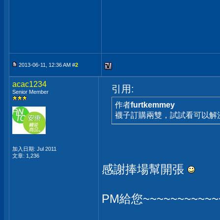
2013-06-11, 12:36 AM #
2
acac1234
引用:
Senior Member
作者
furtkemmey
襪子訂購兩雙，試試看可以解
加入日期: Jul 2011
文章: 1,236
感謝捧場幫開張
PM給您~~~~~~~~~~~
______________