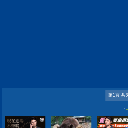
第1頁 共
«