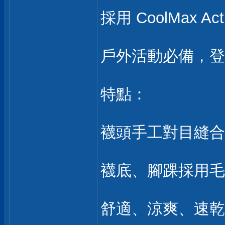
採用 CoolMax Ac
戶外活動必備，登
特點：
襪頭手工對目縫合
襪底、腳踝採用毛
舒適、涼爽、速乾