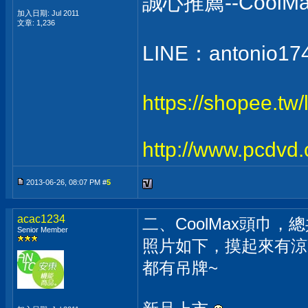
誠心推薦--Coo
加入日期: Jul 2011
文章: 1,236
LINE：antonio17
https://shopee.tw
http://www.pcdvd
2013-06-26, 08:07 PM #
5
acac1234
二、CoolMax頭巾，總
Senior Member
照片如下，摸起來有涼爽
都有吊牌~