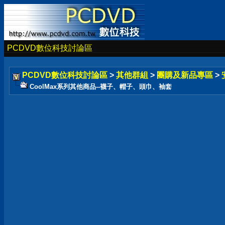
PCDVD數位科技討論區
PCDVD數位科技討論區
>
其他群組
>
團購及新品專區
>
CoolMax系列其他商品--襪子、帽子、頭巾、袖套