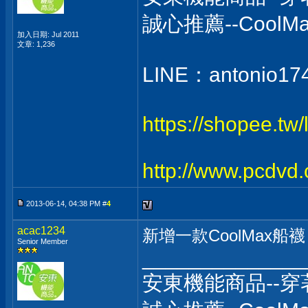
誠心推薦--Coo
加入日期: Jul 2011
文章: 1,236
LINE：antonio17
https://shopee.tw
http://www.pcdvd
2013-06-14, 04:38 PM #
4
acac1234
新增一款CoolMax
Senior Member
______________
安東機能商品--