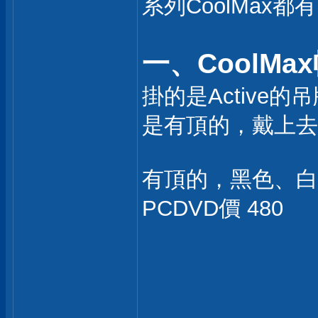
系列CoolMax都
一、CoolM
掛的是Activ
是有頂的，戴上去
有頂的，黑色、白
PCDVD價 480