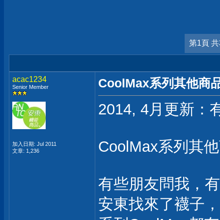
第1頁 共
acac1234
CoolMax系列其他
Senior Member
2014, 4月更新：
CoolMax系列
加入日期: Jul 2011
文章: 1,236
有些朋友問我，有C
安東找來了襪子，