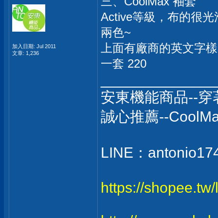
三、CoolMax 袖套
Active等級，布的很
兩色~
上面有廠商的英文字樣
加入日期: Jul 2011
文章: 1,236
一套 220
______________
安東機能商品--
誠心推薦--Coo
LINE：antonio17
https://shopee.tw