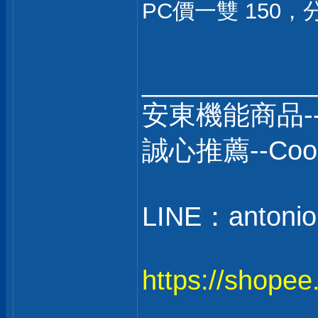
PC價一雙 150
___________
安東機能商品-
誠心推薦--C
LINE：antonio
https://shope