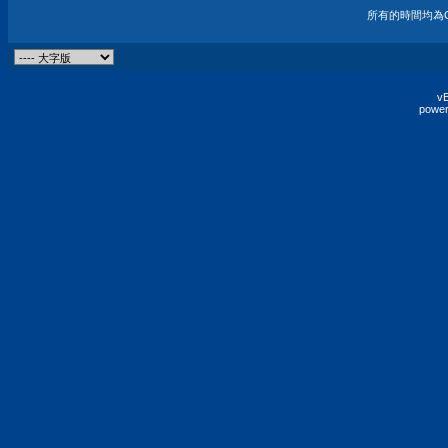
所有的時間均為G
vB
power