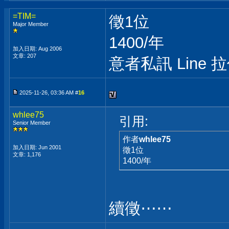
=TIM=
徵1位
Major Member
1400/年
加入日期: Aug 2006
文章: 207
意者私訊 Line 
2025-11-26, 03:36 AM #
16
whlee75
引用:
Senior Member
作者
whlee75
加入日期: Jun 2001
徵1位
文章: 1,176
1400/年
續徵⋯⋯