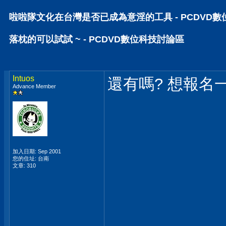
啦啦隊文化在台灣是否已成為意淫的工具 - PCDVD
落枕的可以試試 ~ - PCDVD數位科技討論區
Intuos
還有嗎? 想報名
Advance Member
加入日期: Sep 2001
您的住址: 台南
文章: 310