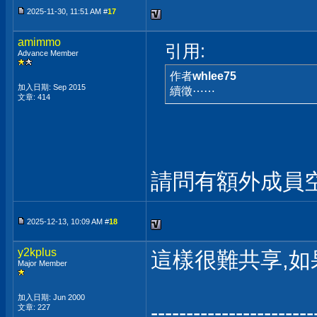
2025-11-30, 11:51 AM #
17
amimmo
引用:
Advance Member
作者
whlee75
加入日期: Sep 2015
續徵⋯⋯
文章: 414
請問有額外成員空
2025-12-13, 10:09 AM #
18
y2kplus
這樣很難共享,如
Major Member
加入日期: Jun 2000
-----------------------
文章: 227