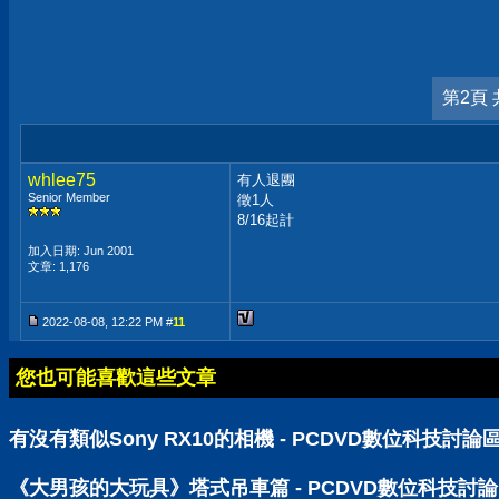
第2頁 
whlee75
有人退團
Senior Member
徵1人
8/16起計
加入日期: Jun 2001
文章: 1,176
2022-08-08, 12:22 PM #
11
您也可能喜歡這些文章
有沒有類似Sony RX10的相機 - PCDVD數位科技討論
《大男孩的大玩具》塔式吊車篇 - PCDVD數位科技討