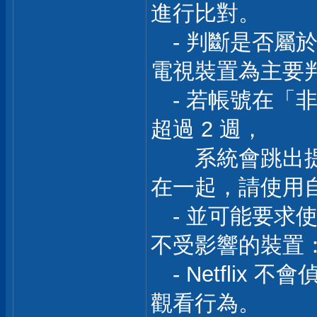
進行比對。
- 判斷是否屬
電視裝置為主要
- 若帳號在「非居
超過 2 週，
系統會跳出提
在一起，請使用
- 並可能要求
不受影響的裝置
- Netflix
觀看行為。