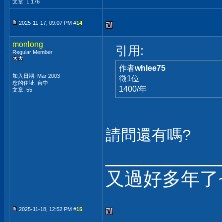
文章: 1,176
2025-11-17, 09:07 PM #
14
monlong
引用:
Regular Member
作者
whlee75
加入日期: Mar 2003
徵1位
您的住址: 台中
1400/年
文章: 55
請問還有嗎?
___________
又過好多年了
2025-11-18, 12:52 PM #
15