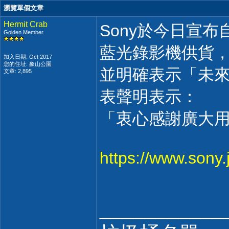
瀏覽單個文章
Hermit Crab
Sony於今日宣布自
Golden Member
藍光錄影機供貨
加入日期: Oct 2017
您的住址: 象山公園
並明確表示「未
文章: 2,895
表聲明表示：
「衷心感謝廣大
https://www.sony.
___________