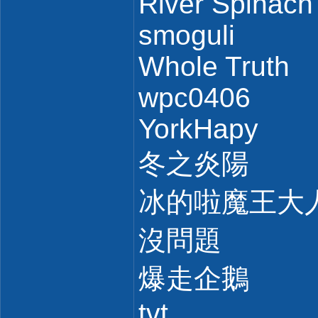
River Spinach
smoguli
Whole Truth
wpc0406
YorkHapy
冬之炎陽
冰的啦魔王大
沒問題
爆走企鵝
tvt