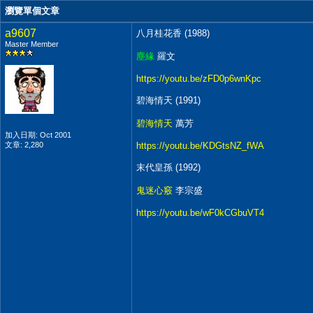
瀏覽單個文章
a9607
八月桂花香 (1988)
Master Member
塵緣
羅文
https://youtu.be/zFD0p6wnKpc
碧海情天 (1991)
碧海情天
萬芳
加入日期: Oct 2001
文章: 2,280
https://youtu.be/KDGtsNZ_fWA
末代皇孫 (1992)
鬼迷心竅
李宗盛
https://youtu.be/wF0kCGbuVT4