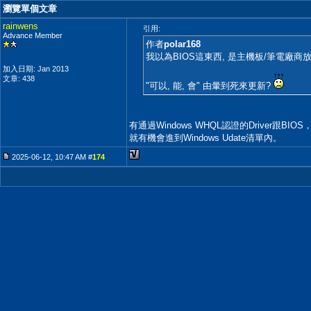
瀏覽單個文章
rainwens
引用:
Advance Member
作者
polar168
我以為BIOS這東西, 是主機板/筆電廠商
加入日期: Jan 2013
文章: 438
"可以, 能, 會" 由暈到死來更新?
有通過Windows WHQL認證的Driver跟BIOS
就有機會進到Windows Udate清單內。
2025-06-12, 10:47 AM #
174