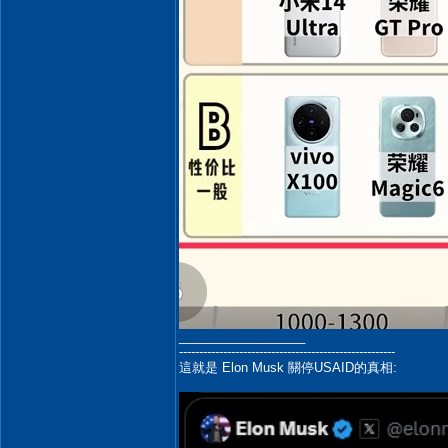
__________________
------------------------------------------------------
這就是 Elon Musk 關停USAID的真相: