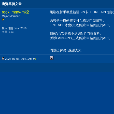
瀏覽單個文章
rockjimmy-mk2
剛剛在新手機重新裝SIN卡 + LINE APP測試
Major Member
應該是手機硬體要可以抓到門號資料。
LINE APP才會(失敗)送出申請簡訊的API。
加入日期: Nov 2016
文章: 113
我家VIVO是抓不到SIN卡門號資料。
所以LAIN APP(正式)送出申請簡訊的API。
問題已解決~感謝大大
2026-07-06, 09:51 AM #
6