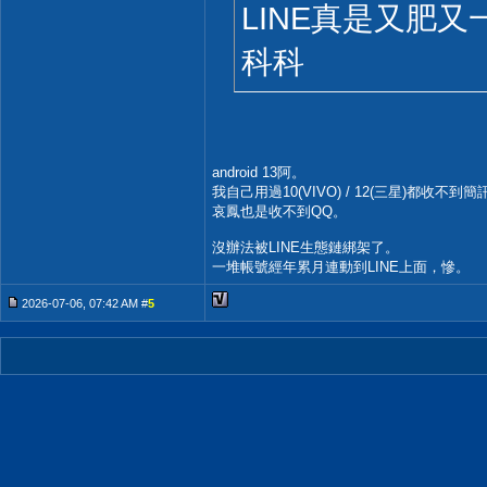
LINE真是又肥
科科
android 13阿。
我自己用過10(VIVO) / 12(三星)都收不到簡
哀鳳也是收不到QQ。
沒辦法被LINE生態鏈綁架了。
一堆帳號經年累月連動到LINE上面，慘。
2026-07-06, 07:42 AM #
5