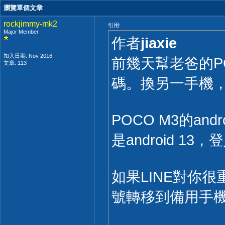
瀏覽單個文章
rockjimmy-mk2
引用:
Major Member
作者
jiaxie
加入日期: Nov 2016
前幾天幫老爸的PO
文章: 113
碼。換另一手機
POCO M3的andr
是android 1
如果LINE對你
號轉移到備用手