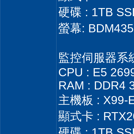
硬碟 : 1TB SS
螢幕: BDM435
監控伺服器系
CPU : E5 269
RAM : DDR4 
主機板 : X99-
顯式卡 : RTX2
硬碟 : 1TB SS