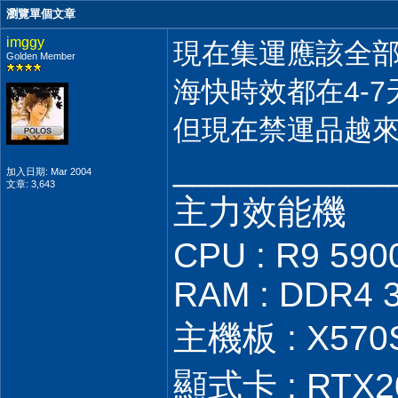
瀏覽單個文章
imggy
現在集運應該全部
Golden Member
海快時效都在4-7
但現在禁運品越
___________
加入日期: Mar 2004
文章: 3,643
主力效能機
CPU : R9 590
RAM : DDR4 
主機板 : X570S 
顯式卡 : RTX2