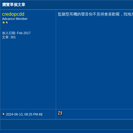
瀏覽單個文章
credopcdd
監聽型耳機的聲音你不見得會喜歡喔，找地
Advance Member
加入日期: Feb 2017
文章: 301
2024-06-13, 08:25 PM #
2