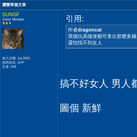
瀏覽單個文章
SUNGF
引用:
Junior Member
作者
dragoncat
買個玩具隨便都可拿出那麼多錢
還怕找不到女人
加入日期: Jul 2002
您的住址: 台中
文章: 949
搞不好女人 男人
圖個 新鮮