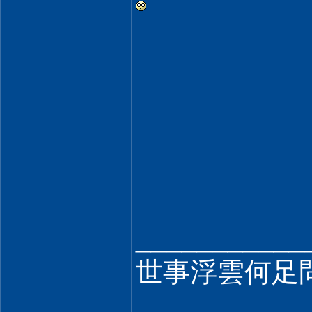
___________
世事浮雲何足