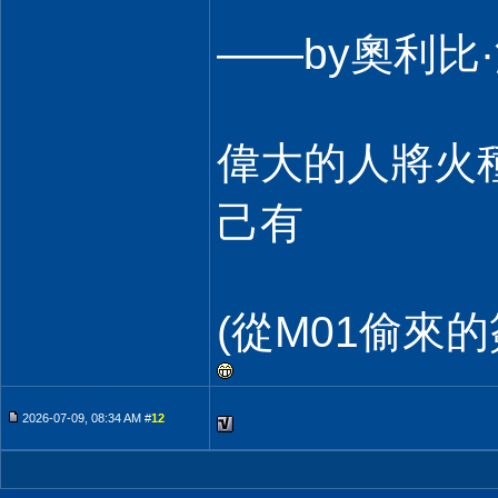
——by奧利
偉大的人將火種
己有
(從M01偷來的
2026-07-09, 08:34 AM #
12