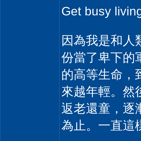
Get busy livin
因為我是和人
份當了卑下的
的高等生命，
來越年輕。然
返老還童，逐
為止。一直這