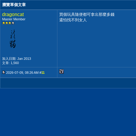
瀏覽單個文章
dragoncat
買個玩具隨便都可拿出那麼多錢
Master Member
還怕找不到女人
加入日期: Jan 2013
文章: 1,560
2026-07-09, 08:26 AM #
11