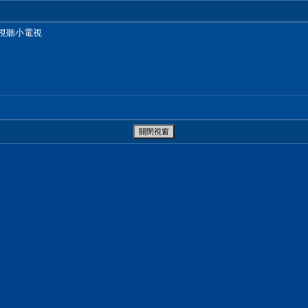
雲視聽小電視