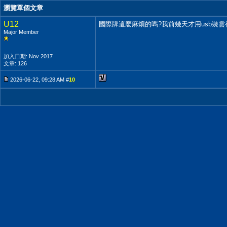
瀏覽單個文章
U12
國際牌這麼麻煩的嗎?我前幾天才用usb裝
Major Member
加入日期: Nov 2017
文章: 126
2026-06-22, 09:28 AM #
10