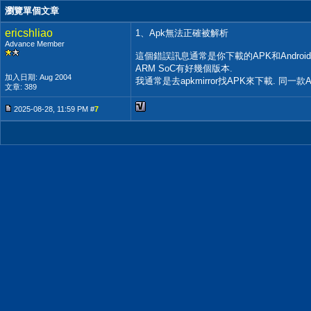
瀏覽單個文章
ericshliao
1、Apk無法正確被解析
Advance Member
這個錯誤訊息通常是你下載的APK和Android
ARM SoC有好幾個版本.
加入日期: Aug 2004
我通常是去apkmirror找APK來下載. 同一款
文章: 389
2025-08-28, 11:59 PM #
7