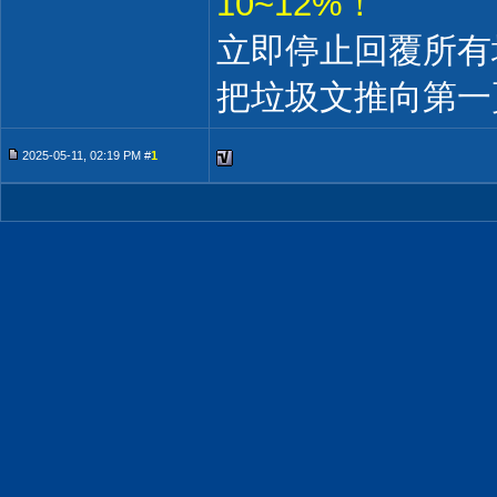
10~12%！
立即停止回覆所有
把垃圾文推向第一
2025-05-11, 02:19 PM #
1