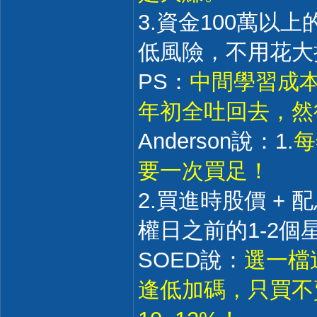
3.資金100萬以
低風險，不用花大
PS：
中間學習成本
年初全吐回去，然
Anderson說：1.
每
要一次買足！
2.買進時股價 + 
權日之前的1-2個
SOED說：
選一檔
逢低加碼，只買不