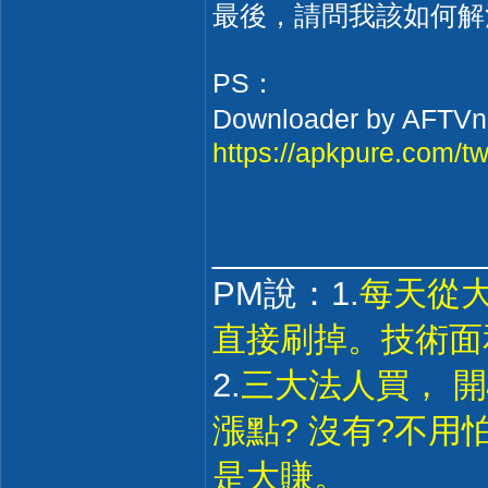
最後，請問我該如何解
PS：
Downloader by 
https://apkpure.com/t
______________
PM說：1.
每天從
直接刷掉。技術面
2.
三大法人買， 
漲點? 沒有?不
是大賺。