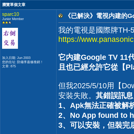
瀏覽單個文章
sparc10
《已解決》電視内建的Goo
Junior Member
我的電視是國際牌TH-5
https://www.panasoni
它内建Google TV
加入日期: Jun 2003
您的住址: 防備李嘉修推銷！
且也已經允許它從【Pla
文章: 875
但我2025/5/10用【Do
安裝失敗。
其錯誤訊息
1、Apk無法正確被解
2、No App found to ha
3、可以安裝，但裝完