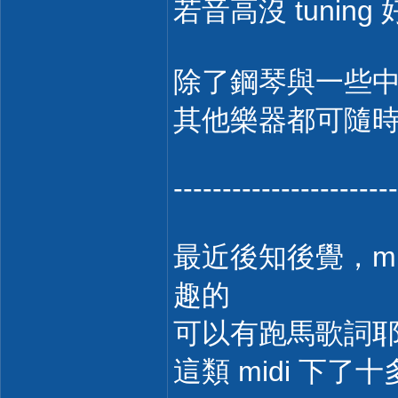
若音高沒 tuning 好，
除了鋼琴與一些中式
其他樂器都可隨時調 
-----------------------
最近後知後覺，midi p
趣的
可以有跑馬歌詞
這類 midi 下