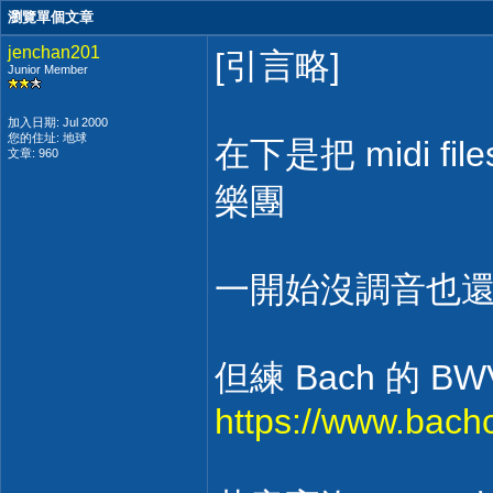
瀏覽單個文章
jenchan201
[引言略]
Junior Member
加入日期: Jul 2000
您的住址: 地球
在下是把 midi file
文章: 960
樂團
一開始沒調音也
但練 Bach 的 B
https://www.bach