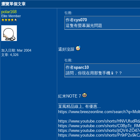
瀏覽單個文章
polar168
引用:
Elite Member
作者
cys070
這隻有螢幕漏光問題
還好沒踩
加入日期: Mar 2004
文章: 4,326
引用:
作者
sparc10
請問，你現在用那隻手機📱？？
紅米NOTE 7
__________________
某風精品線上, 有優惠...
https://www.breezeonline.com/search?q=Mo
https://www.youtube.com/shorts/HNVUfudR
https://www.youtube.com/shorts/C0BpTc_R
https://www.youtube.com/shorts/jtQV4-ZO47
https://www.youtube.com/shorts/Pr9rP2x9k