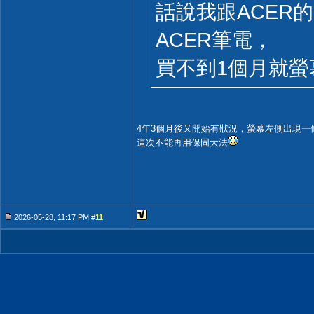
話說我跟ACER
ACER筆電，
買不到1個月就
4年3個月後又開始有狀況，螢幕左側出現一
這次不能再用保固大法
2026-05-28, 11:17 PM #
11