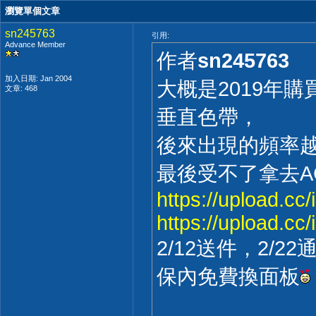
瀏覽單個文章
sn245763
引用:
Advance Member
作者
sn245763
加入日期: Jan 2004
大概是2019年
文章: 468
垂直色帶，
後來出現的頻率
最後受不了拿去A
https://upload.cc
https://upload.cc
2/12送件，2/2
保內免費換面板