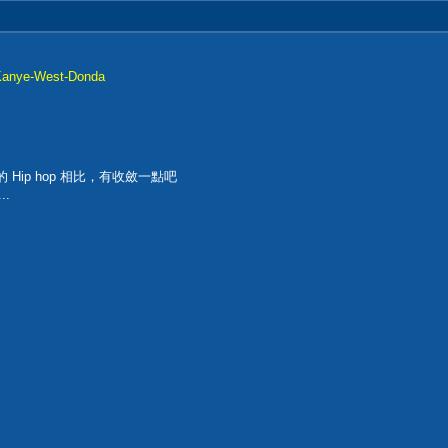
-Kanye-West-Donda
的 Hip hop 相比，有收斂一點吧
.