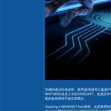
官網的產品特色說明，循序讀/寫速率已贏過Phiso
MAP1806A及未上市的SM2524XT。低溫
配的散熱環境可能沒那麼好。
Xtacking 4.0的NAND Flash製程，