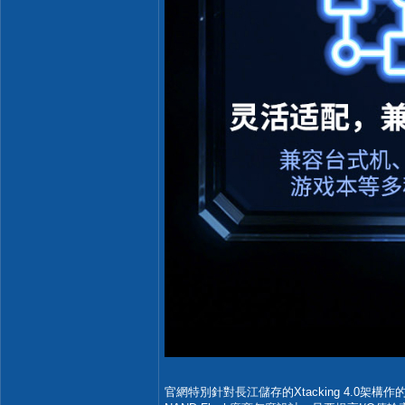
官網特別針對長江儲存的Xtacking 4.0架