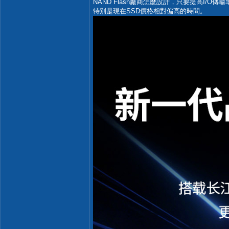
NAND Flash廠商怎麼設計，只要提高I/O
特別是現在SSD價格相對偏高的時間。