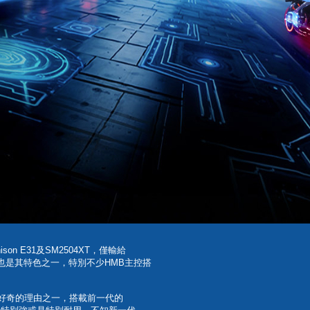
n E31及SM2504XT，僅輸給
訴求也是其特色之一，特別不少HMB主控搭
也是購買時好奇的理由之一，搭載前一代的