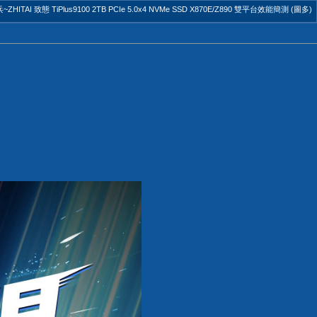
TAI 致態 TiPlus9100 2TB PCIe 5.0x4 NVMe SSD X870E/Z890 雙平台效能簡測 (圖多)