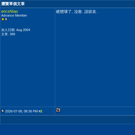
瀏覽單個文章
ericshliao
硬體壞了, 沒救. 請節哀.
Advance Member
加入日期: Aug 2004
文章: 389
2026-07-08, 08:36 PM #
2