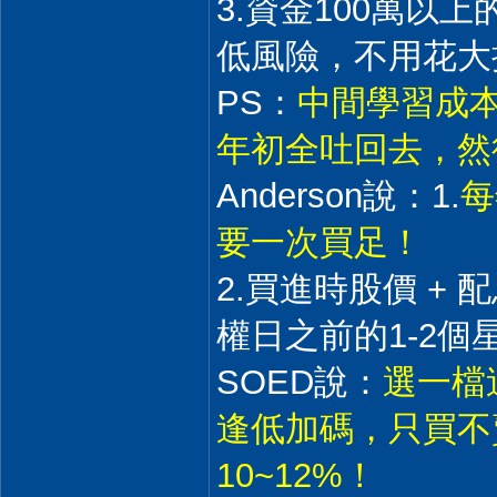
3.資金100萬以
低風險，不用花大
PS：
中間學習成本
年初全吐回去，然
Anderson說：1.
每
要一次買足！
2.買進時股價 + 
權日之前的1-2個
SOED說：
選一檔
逢低加碼，只買不
10~12%！