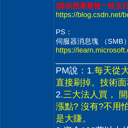
(請勿照著最後一段去打開
https://blog.csdn.net/
PS：
伺服器消息塊 （SMB
https://learn.microsof
______________
PM說：1.
每天從
直接刷掉。技術面
2.
三大法人買， 
漲點? 沒有?不
是大賺。